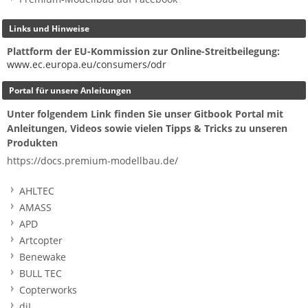
Links und Hinweise
Plattform der EU-Kommission zur Online-Streitbeilegung:
www.ec.europa.eu/consumers/odr
Portal für unsere Anleitungen
Unter folgendem Link finden Sie unser Gitbook Portal mit
Anleitungen, Videos sowie vielen Tipps & Tricks zu unseren
Produkten
https://docs.premium-modellbau.de/
AHLTEC
AMASS
APD
Artcopter
Benewake
BULL TEC
Copterworks
djI