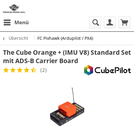
Menü
Übersicht
FC Pixhawk (Ardupilot / PX4)
The Cube Orange + (IMU V8) Standard Set
mit ADS-B Carrier Board
(
2
)