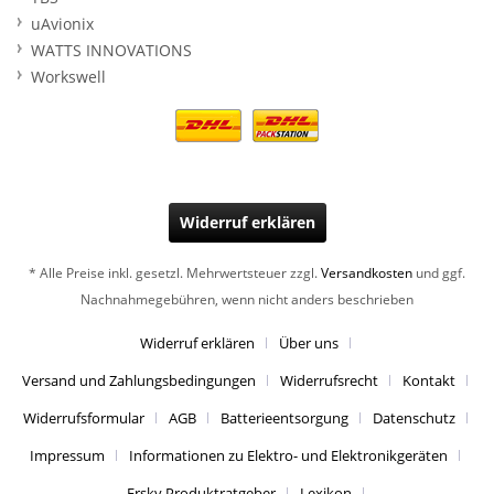
uAvionix
WATTS INNOVATIONS
Workswell
Widerruf erklären
* Alle Preise inkl. gesetzl. Mehrwertsteuer zzgl.
Versandkosten
und ggf.
Nachnahmegebühren, wenn nicht anders beschrieben
Widerruf erklären
Über uns
Versand und Zahlungsbedingungen
Widerrufsrecht
Kontakt
Widerrufsformular
AGB
Batterieentsorgung
Datenschutz
Impressum
Informationen zu Elektro- und Elektronikgeräten
Frsky Produktratgeber
Lexikon