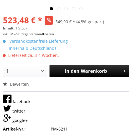
523,48 € *
549,90 € *
(4,8% gespart)
Inhalt:
1 Stück
inkl. MwSt.
zzgl. Versandkosten
Versandkostenfreie Lieferung
innerhalb Deutschlands
Lieferzeit ca. 3-4 Wochen.
In den
Warenkorb
Bewerten
facebook
twitter
google+
Artikel-Nr.:
PM-6211