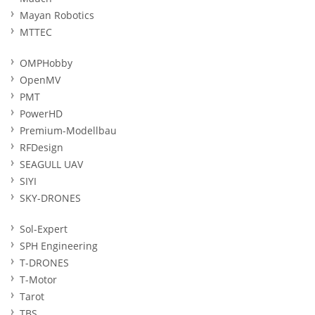
Mayan Robotics
MTTEC
OMPHobby
OpenMV
PMT
PowerHD
Premium-Modellbau
RFDesign
SEAGULL UAV
SIYI
SKY-DRONES
Sol-Expert
SPH Engineering
T-DRONES
T-Motor
Tarot
TBS