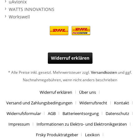
uAvionix
WATTS INNOVATIONS
Workswell
Widerruf erklären
* Alle Preise inkl. gesetzl. Mehrwertsteuer zzgl.
Versandkosten
und ggf.
Nachnahmegebühren, wenn nicht anders beschrieben
Widerruf erklären
Über uns
Versand und Zahlungsbedingungen
Widerrufsrecht
Kontakt
Widerrufsformular
AGB
Batterieentsorgung
Datenschutz
Impressum
Informationen zu Elektro- und Elektronikgeräten
Frsky Produktratgeber
Lexikon