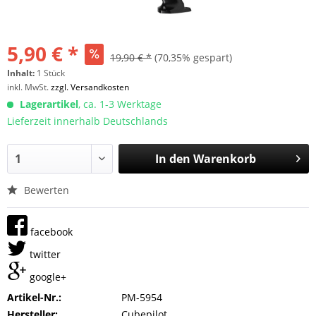
5,90 € *
19,90 € *
(70,35% gespart)
Inhalt:
1 Stück
inkl. MwSt.
zzgl. Versandkosten
Lagerartikel
, ca. 1-3 Werktage
Lieferzeit innerhalb Deutschlands
In den
Warenkorb
Bewerten
facebook
twitter
google+
Artikel-Nr.:
PM-5954
Hersteller:
Cubepilot