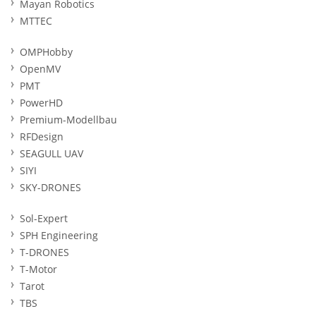
Mayan Robotics
MTTEC
OMPHobby
OpenMV
PMT
PowerHD
Premium-Modellbau
RFDesign
SEAGULL UAV
SIYI
SKY-DRONES
Sol-Expert
SPH Engineering
T-DRONES
T-Motor
Tarot
TBS