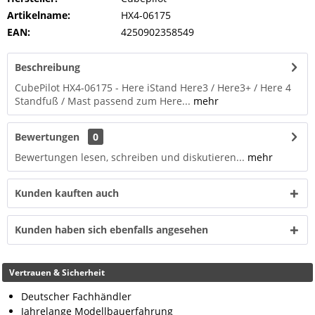
Artikelname:
HX4-06175
EAN:
4250902358549
Beschreibung
CubePilot HX4-06175 - Here iStand Here3 / Here3+ / Here 4
Standfuß / Mast passend zum Here...
mehr
Bewertungen
0
Bewertungen lesen, schreiben und diskutieren...
mehr
Kunden kauften auch
Kunden haben sich ebenfalls angesehen
Vertrauen & Sicherheit
Deutscher Fachhändler
Jahrelange Modellbauerfahrung