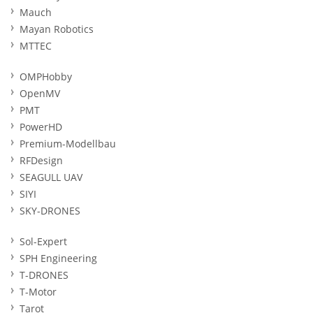
Mauch
Mayan Robotics
MTTEC
OMPHobby
OpenMV
PMT
PowerHD
Premium-Modellbau
RFDesign
SEAGULL UAV
SIYI
SKY-DRONES
Sol-Expert
SPH Engineering
T-DRONES
T-Motor
Tarot