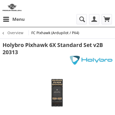
Menu
Overview
FC Pixhawk (Ardupilot / PX4)
Holybro Pixhawk 6X Standard Set v2B
20313