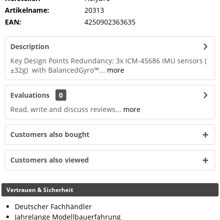
Artikelname:
20313
EAN:
4250902363635
Description
Key Design Points Redundancy: 3x ICM-45686 IMU sensors (
±32g) with BalancedGyro™...
more
Evaluations
0
Read, write and discuss reviews...
more
Customers also bought
Customers also viewed
Vertrauen & Sicherheit
Deutscher Fachhändler
Jahrelange Modellbauerfahrung