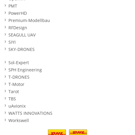
PMT
PowerHD
Premium-Modellbau
RFDesign
SEAGULL UAV
SIYI
SKY-DRONES
Sol-Expert
SPH Engineering
T-DRONES
T-Motor
Tarot
TBS
uAvionix
WATTS INNOVATIONS
Workswell