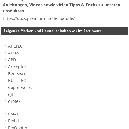
Anleitungen, Videos sowie vielen Tipps & Tricks zu unseren
Produkten
https://docs.premium-modellbau.de/
Folgende Marken und Hersteller haben wir im Sortiment
AHLTEC
AMASS
APD
Artcopter
Benewake
BULL TEC
Copterworks
djI
drotek
EMAX
Emlid
EmQopter