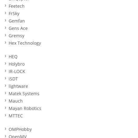
Feetech
FrSky
Gemfan
Gens Ace
Gremsy
Hex Technology
HEQ
Holybro
IR-LOCK
iSDT
lightware
Matek Systems
Mauch
Mayan Robotics
MTTEC
OMPHobby
OpenMV