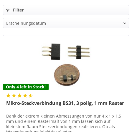
Filter
Only 4 left in Stock!
Mikro-Steckverbindung BS31, 3 polig, 1 mm Raster
Dank der extrem kleinen Abmessungen von nur 4 x 1 x 1,5
mm und einem Rastermaß von 1 mm lassen sich auf
kleinstem Raum Steckverbindungen realisieren. Ob als
Wagonkupplung (elektrisch) oder