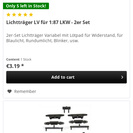
Only 5 left in Stock!
Lichtträger LV für 1:87 LKW - 2er Set
2er-Set Lichtträger Variabel mit Lötpad für Widerstand, für
Blaulicht, Rundumlicht, Blinker, usw.
Content
1 Stück
€3.19 *
Add to
cart
Remember