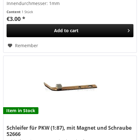
Innendurchmesser: 1mm
Content
1 Stück
€3.00 *
Add to
cart
Remember
Item in Stock
Schleifer für PKW (1:87), mit Magnet und Schraube
52666