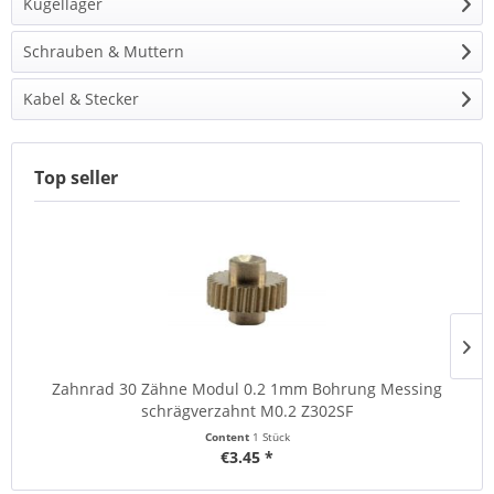
Kugellager
Schrauben & Muttern
Kabel & Stecker
Top seller
Zahnrad 30 Zähne Modul 0.2 1mm Bohrung Messing
schrägverzahnt M0.2 Z302SF
Content
1 Stück
€3.45 *