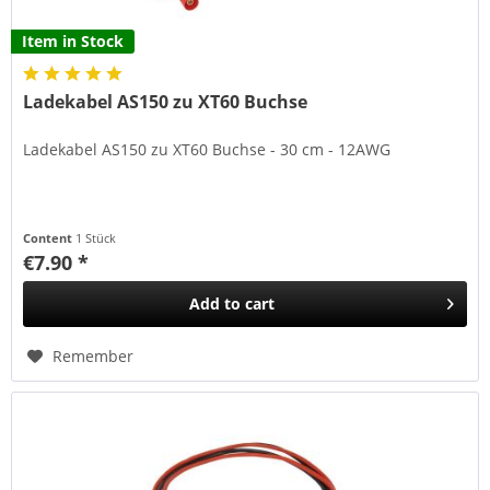
Item in Stock
Ladekabel AS150 zu XT60 Buchse
Ladekabel AS150 zu XT60 Buchse - 30 cm - 12AWG
Content
1 Stück
€7.90 *
Add to
cart
Remember