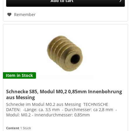
Add to
cart
Remember
Item in Stock
Schnecke S85, Modul M0,2 0,85mm Innenbohrung
aus Messing
Schnecke im Modul M0.2 aus Messing TECHNISCHE
DATEN: -Länge: ca. 3,5 mm - Durchmesser: ca 2,8 mm -
Modul: M0.2 - Innendurchmesser: 0,85mm
Content
1 Stück