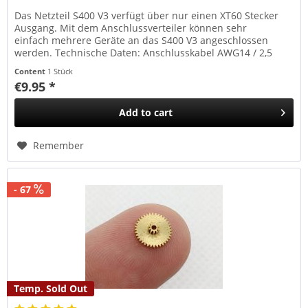
Das Netzteil S400 V3 verfügt über nur einen XT60 Stecker
Ausgang. Mit dem Anschlussverteiler können sehr
einfach mehrere Geräte an das S400 V3 angeschlossen
werden. Technische Daten: Anschlusskabel AWG14 / 2,5
mm² mit XT60 Buchse...
Content
1 Stück
€9.95 *
Add to
cart
Remember
- 67
Temp. Sold Out