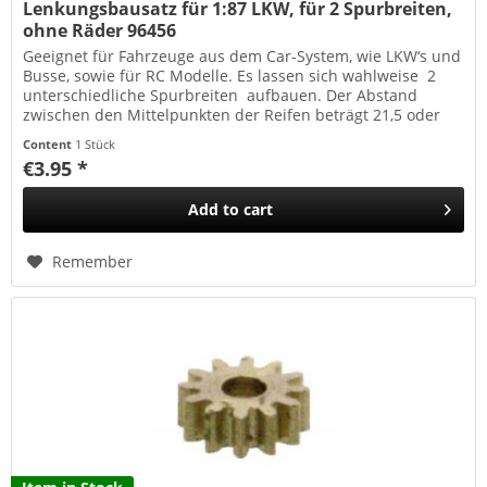
Lenkungsbausatz für 1:87 LKW, für 2 Spurbreiten,
ohne Räder 96456
Geeignet für Fahrzeuge aus dem Car-System, wie LKW‘s und
Busse, sowie für RC Modelle. Es lassen sich wahlweise 2
unterschiedliche Spurbreiten aufbauen. Der Abstand
zwischen den Mittelpunkten der Reifen beträgt 21,5 oder
22,5...
Content
1 Stück
€3.95 *
Add to
cart
Remember