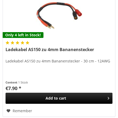
Only 4 left in Stock!
Ladekabel AS150 zu 4mm Bananenstecker
Ladekabel AS150 zu 4mm Bananenstecker - 30 cm - 12AWG
Content
1 Stück
€7.90 *
Add to
cart
Remember