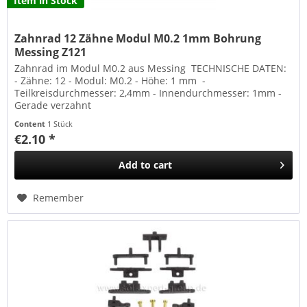
Item in Stock
Zahnrad 12 Zähne Modul M0.2 1mm Bohrung
Messing Z121
Zahnrad im Modul M0.2 aus Messing TECHNISCHE DATEN:
- Zähne: 12 - Modul: M0.2 - Höhe: 1 mm -
Teilkreisdurchmesser: 2,4mm - Innendurchmesser: 1mm -
Gerade verzahnt
Content
1 Stück
€2.10 *
Add to
cart
Remember