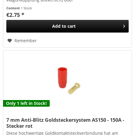
Spannungsversorgungsleitungen. Die Kombination...
Content
1 Stück
€2.75 *
Add to
cart
Remember
Only 1 left in Stock!
7 mm Anti-Blitz Goldsteckersystem AS150 - 150A -
Stecker rot
Diese hochwertige Goldkontaktsteckverbindung hat am