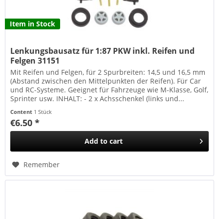
Item in Stock
Lenkungsbausatz für 1:87 PKW inkl. Reifen und
Felgen 31151
Mit Reifen und Felgen, für 2 Spurbreiten: 14,5 und 16,5 mm
(Abstand zwischen den Mittelpunkten der Reifen). Für Car
und RC-Systeme. Geeignet für Fahrzeuge wie M-Klasse, Golf,
Sprinter usw. INHALT: - 2 x Achsschenkel (links und...
Content
1 Stück
€6.50 *
Add to
cart
Remember