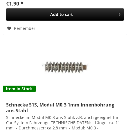
€1.90 *
Add to
cart
Remember
Item in Stock
Schnecke S1S, Modul M0,3 1mm Innenbohrung
aus Stahl
Schnecke im Modul M0.3 aus Stahl, z.B. auch geeignet für
Car-System Fahrzeuge TECHNISCHE DATEN: -Länge: ca. 11
mm - Durchmesser: ca 2,8 mm - Modul: M0.3 -