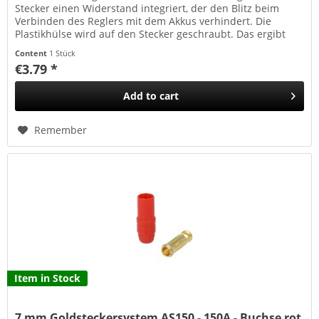
Stecker einen Widerstand integriert, der den Blitz beim
Verbinden des Reglers mit dem Akkus verhindert. Die
Plastikhülse wird auf den Stecker geschraubt. Das ergibt
eine sehr stabile...
Content
1 Stück
€3.79 *
Add to
cart
Remember
Item in Stock
7 mm Goldsteckersystem AS150 - 150A - Buchse rot