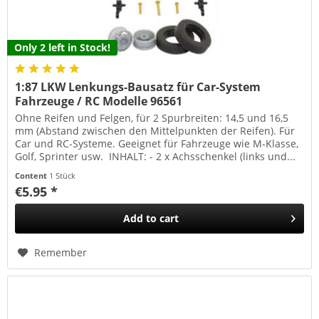
Only 2 left in Stock!
1:87 LKW Lenkungs-Bausatz für Car-System
Fahrzeuge / RC Modelle 96561
Ohne Reifen und Felgen, für 2 Spurbreiten: 14,5 und 16,5
mm (Abstand zwischen den Mittelpunkten der Reifen). Für
Car und RC-Systeme. Geeignet für Fahrzeuge wie M-Klasse,
Golf, Sprinter usw. INHALT: - 2 x Achsschenkel (links und...
Content
1 Stück
€5.95 *
Add to
cart
Remember