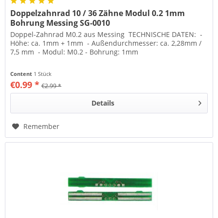
Doppelzahnrad 10 / 36 Zähne Modul 0.2 1mm
Bohrung Messing SG-0010
Doppel-Zahnrad M0.2 aus Messing TECHNISCHE DATEN: -
Höhe: ca. 1mm + 1mm - Außendurchmesser: ca. 2,28mm /
7,5 mm - Modul: M0.2 - Bohrung: 1mm
Content
1 Stück
€0.99 *
€2.99 *
Details
Remember