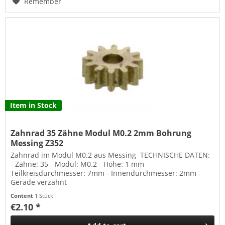
Remember
Item in Stock
Zahnrad 35 Zähne Modul M0.2 2mm Bohrung
Messing Z352
Zahnrad im Modul M0.2 aus Messing TECHNISCHE DATEN:
- Zähne: 35 - Modul: M0.2 - Höhe: 1 mm -
Teilkreisdurchmesser: 7mm - Innendurchmesser: 2mm -
Gerade verzahnt
Content
1 Stück
€2.10 *