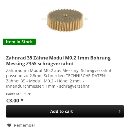
Item in Stock
Zahnrad 35 Zähne Modul M0.2 1mm Bohrung
Messing Z35S schrägverzahnt
Zahnrad im Modul M0.2 aus Messing Schrägverzahnt,
passend zu 2,8mm Schnecken TECHNISCHE DATEN: -
Zähne: 35 - Modul: M0.2 - Höhe: 2 mm -
Innendurchmesser: 1mm - schrägverzahnt
Content
1 Stück
€3.00 *
Add to
cart
Remember