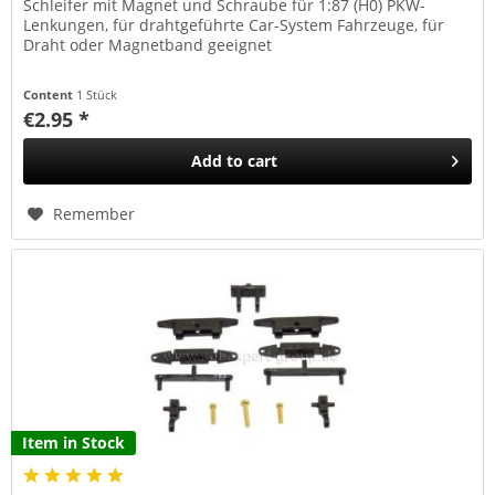
Schleifer mit Magnet und Schraube für 1:87 (H0) PKW-
Lenkungen, für drahtgeführte Car-System Fahrzeuge, für
Draht oder Magnetband geeignet
Content
1 Stück
€2.95 *
Add to
cart
Remember
Item in Stock