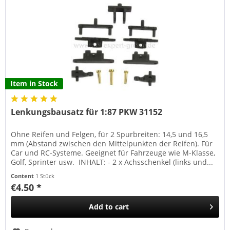
Item in Stock
Lenkungsbausatz für 1:87 PKW 31152
Ohne Reifen und Felgen, für 2 Spurbreiten: 14,5 und 16,5
mm (Abstand zwischen den Mittelpunkten der Reifen). Für
Car und RC-Systeme. Geeignet für Fahrzeuge wie M-Klasse,
Golf, Sprinter usw. INHALT: - 2 x Achsschenkel (links und...
Content
1 Stück
€4.50 *
Add to
cart