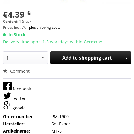
€4.39 *
Content:
1 Stück
Prices incl. VAT
plus shipping costs
In Stock
Delivery time appr. 1-3 workdays within Germany
Add to
shopping cart
Comment
facebook
twitter
google+
Order number:
PM-1900
Hersteller:
Sol-Expert
Artikelname:
M1-5