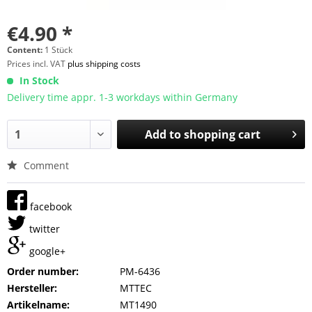
€4.90 *
Content:
1 Stück
Prices incl. VAT
plus shipping costs
In Stock
Delivery time appr. 1-3 workdays within Germany
Add to
shopping cart
Comment
facebook
twitter
google+
Order number:
PM-6436
Hersteller:
MTTEC
Artikelname:
MT1490