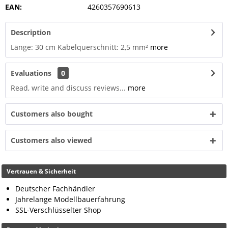
EAN:
4260357690613
Description
Länge: 30 cm Kabelquerschnitt: 2,5 mm²
more
Evaluations
0
Read, write and discuss reviews...
more
Customers also bought
Customers also viewed
Vertrauen & Sicherheit
Deutscher Fachhändler
Jahrelange Modellbauerfahrung
SSL-Verschlüsselter Shop