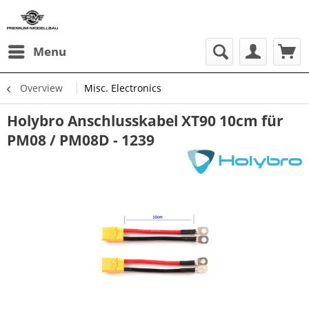
Menu
Overview
Misc. Electronics
Holybro Anschlusskabel XT90 10cm für
PM08 / PM08D - 1239