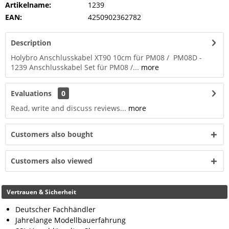
Artikelname:
1239
EAN:
4250902362782
Description
Holybro Anschlusskabel XT90 10cm für PM08 / PM08D -
1239 Anschlusskabel Set für PM08 /...
more
Evaluations
0
Read, write and discuss reviews...
more
Customers also bought
Customers also viewed
Vertrauen & Sicherheit
Deutscher Fachhändler
Jahrelange Modellbauerfahrung