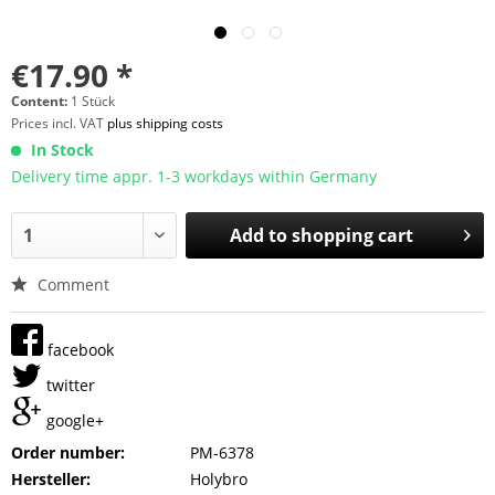
€17.90 *
Content:
1 Stück
Prices incl. VAT
plus shipping costs
In Stock
Delivery time appr. 1-3 workdays within Germany
Add to
shopping cart
Comment
facebook
twitter
google+
Order number:
PM-6378
Hersteller:
Holybro