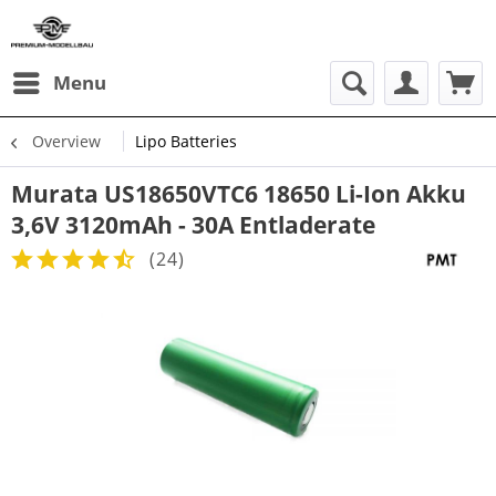
Menu
Overview
Lipo Batteries
Murata US18650VTC6 18650 Li-Ion Akku
3,6V 3120mAh - 30A Entladerate
(
24
)