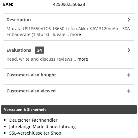
EAN:
4250902350628
Description
Murata US18650VTC6 18650 Li-Ion Akku 3,6V 3120mAh - 30A
Entladerate (1 Stück) Ideale...
more
Evaluations
24
Read, write and discuss reviews...
more
Customers also bought
Customers also viewed
Vertrauen & Sicherheit
Deutscher Fachhändler
Jahrelange Modellbauerfahrung
SSL-Verschlüsselter Shop