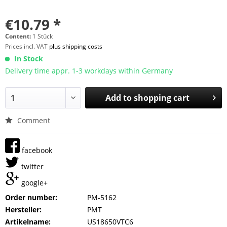
€10.79 *
Content:
1 Stück
Prices incl. VAT
plus shipping costs
In Stock
Delivery time appr. 1-3 workdays within Germany
Add to
shopping cart
Comment
facebook
twitter
google+
Order number:
PM-5162
Hersteller:
PMT
Artikelname:
US18650VTC6