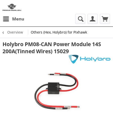
Menu
Overview
Others (Hex, Holybro) for Pixhawk
Holybro PM08-CAN Power Module 14S
200A(Tinned Wires) 15029