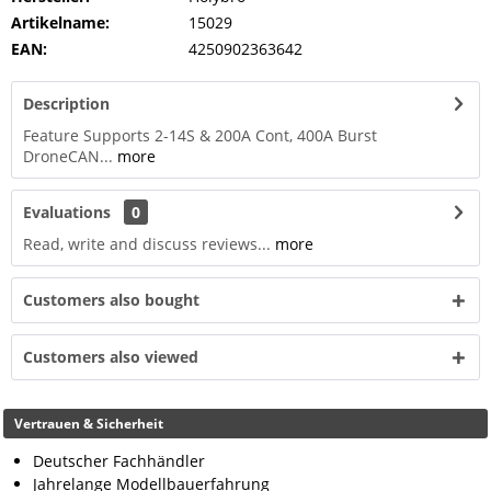
Artikelname:
15029
EAN:
4250902363642
Description
Feature Supports 2-14S & 200A Cont, 400A Burst
DroneCAN...
more
Evaluations
0
Read, write and discuss reviews...
more
Customers also bought
Customers also viewed
Vertrauen & Sicherheit
Deutscher Fachhändler
Jahrelange Modellbauerfahrung