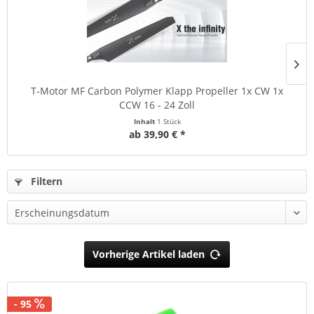
T-Motor MF Carbon Polymer Klapp Propeller 1x CW 1x
CCW 16 - 24 Zoll
Inhalt
1 Stück
ab 39,90 € *
Filtern
Vorherige Artikel laden
- 95