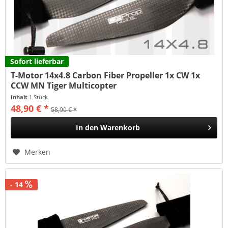
Sofort lieferbar
T-Motor 14x4.8 Carbon Fiber Propeller 1x CW 1x
CCW MN Tiger Multicopter
Inhalt
1 Stück
48,90 € *
58,90 € *
In den
Warenkorb
Merken
- 14