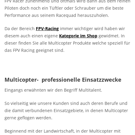
FPV Racer zunehmend und oftmals wird dann aus dem reinen
Piloten doch noch ein Tüftler oder Schrauber um die beste
Performance aus seinem Racequad herauszuholen.
Da der Bereich
FPV-Racing
immer wichtiger wird haben wir
diesem auch einen eigene
Kategorie im Shop
gewidmet. In
dieser finden Sie alle Multicopter Produkte welche speziell für
das FPV Racing geeignet sind.
Multicopter- professionelle Einsatzzwecke
Eingangs erwähnten wir den Begriff Multitalent.
So vielseitig wie unsere Kunden sind auch deren Berufe und
die damit verbundenen Einsatzgebiete, in denen Multicopter
gerne geflogen werden.
Beginnend mit der Landwirtschaft, in der Multicopter mit