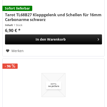
Sofort lieferbar
Tarot TL68B27 Klappgelenk und Schellen für 16mm
Carbonarme schwarz
Inhalt
1 Stück
6,90 € *
In den
Warenkorb
Merken
- 96