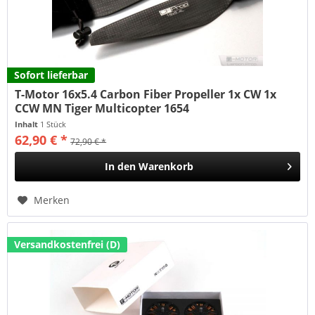
Sofort lieferbar
T-Motor 16x5.4 Carbon Fiber Propeller 1x CW 1x
CCW MN Tiger Multicopter 1654
Inhalt
1 Stück
62,90 € *
72,90 € *
In den
Warenkorb
Merken
Versandkostenfrei (D)