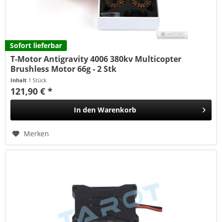
Sofort lieferbar
T-Motor Antigravity 4006 380kv Multicopter
Brushless Motor 66g - 2 Stk
Inhalt
1 Stück
121,90 € *
In den
Warenkorb
Merken