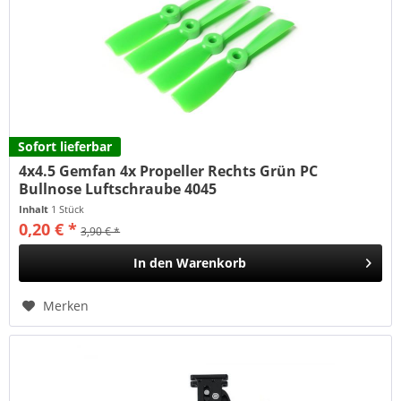
Sofort lieferbar
4x4.5 Gemfan 4x Propeller Rechts Grün PC
Bullnose Luftschraube 4045
Inhalt
1 Stück
0,20 € *
3,90 € *
In den
Warenkorb
Merken