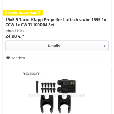
Derzeit Ausverkauft
15x5.5 Tarot Klapp Propeller Luftschraube 1555 1x
CCW 1x CW TL100D04 Set
Inhalt
1 Stück
24,90 € *
Details
Merken