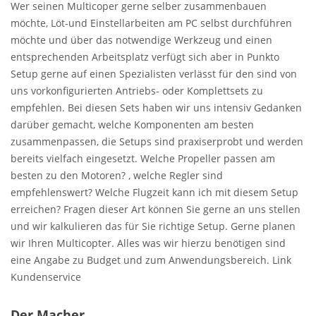
Wer seinen Multicoper gerne selber zusammenbauen
möchte, Löt-und Einstellarbeiten am PC selbst durchführen
möchte und über das notwendige Werkzeug und einen
entsprechenden Arbeitsplatz verfügt sich aber in Punkto
Setup gerne auf einen Spezialisten verlässt für den sind von
uns vorkonfigurierten Antriebs- oder Komplettsets zu
empfehlen. Bei diesen Sets haben wir uns intensiv Gedanken
darüber gemacht, welche Komponenten am besten
zusammenpassen, die Setups sind praxiserprobt und werden
bereits vielfach eingesetzt. Welche Propeller passen am
besten zu den Motoren? , welche Regler sind
empfehlenswert? Welche Flugzeit kann ich mit diesem Setup
erreichen? Fragen dieser Art können Sie gerne an uns stellen
und wir kalkulieren das für Sie richtige Setup. Gerne planen
wir Ihren Multicopter. Alles was wir hierzu benötigen sind
eine Angabe zu Budget und zum Anwendungsbereich. Link
Kundenservice
Der Macher