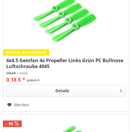
Derzeit Ausverkauft
4x4.5 Gemfan 4x Propeller Links Grün PC Bullnose
Luftschraube 4045
Inhalt
1 Stück
0,18 € *
3,90 € *
Details
Merken
- 95