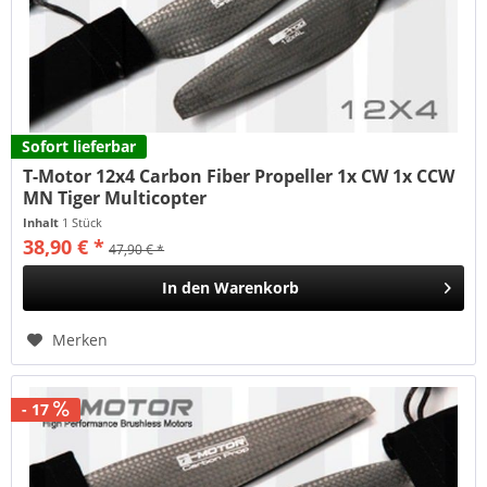
Sofort lieferbar
T-Motor 12x4 Carbon Fiber Propeller 1x CW 1x CCW
MN Tiger Multicopter
Inhalt
1 Stück
38,90 € *
47,90 € *
In den
Warenkorb
Merken
- 17