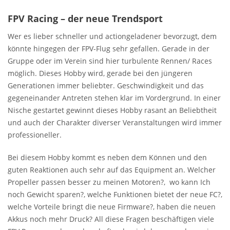
FPV Racing – der neue Trendsport
Wer es lieber schneller und actiongeladener bevorzugt, dem
könnte hingegen der FPV-Flug sehr gefallen. Gerade in der
Gruppe oder im Verein sind hier turbulente Rennen/ Races
möglich. Dieses Hobby wird, gerade bei den jüngeren
Generationen immer beliebter. Geschwindigkeit und das
gegeneinander Antreten stehen klar im Vordergrund. In einer
Nische gestartet gewinnt dieses Hobby rasant an Beliebtheit
und auch der Charakter diverser Veranstaltungen wird immer
professioneller.
Bei diesem Hobby kommt es neben dem Können und den
guten Reaktionen auch sehr auf das Equipment an. Welcher
Propeller passen besser zu meinen Motoren?, wo kann Ich
noch Gewicht sparen?, welche Funktionen bietet der neue FC?,
welche Vorteile bringt die neue Firmware?, haben die neuen
Akkus noch mehr Druck? All diese Fragen beschäftigen viele