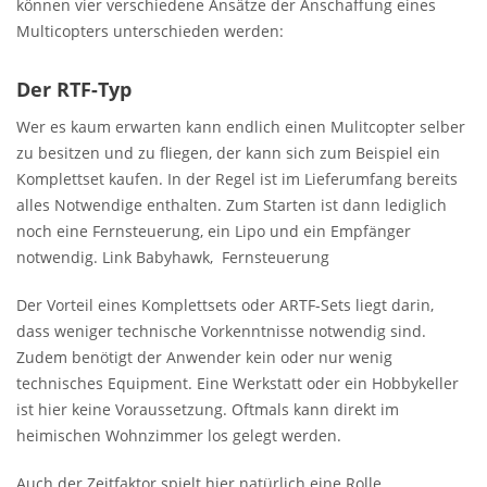
können vier verschiedene Ansätze der Anschaffung eines
Multicopters unterschieden werden:
Der RTF-Typ
Wer es kaum erwarten kann endlich einen Mulitcopter selber
zu besitzen und zu fliegen, der kann sich zum Beispiel ein
Komplettset kaufen. In der Regel ist im Lieferumfang bereits
alles Notwendige enthalten. Zum Starten ist dann lediglich
noch eine Fernsteuerung, ein Lipo und ein Empfänger
notwendig. Link Babyhawk, Fernsteuerung
Der Vorteil eines Komplettsets oder ARTF-Sets liegt darin,
dass weniger technische Vorkenntnisse notwendig sind.
Zudem benötigt der Anwender kein oder nur wenig
technisches Equipment. Eine Werkstatt oder ein Hobbykeller
ist hier keine Voraussetzung. Oftmals kann direkt im
heimischen Wohnzimmer los gelegt werden.
Auch der Zeitfaktor spielt hier natürlich eine Rolle.