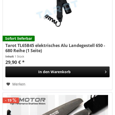
Sofort lieferbar
Tarot TL65B45 elektrisches Alu Landegestell 650 -
680 Reihe (1 Seite)
Inhalt
1 Stück
29,90 € *
In den
Warenkorb
Merken
- 19