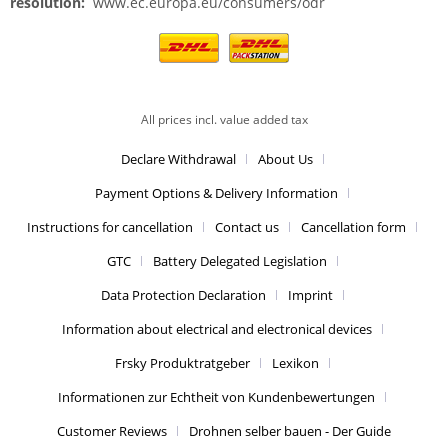
resolution:
www.ec.europa.eu/consumers/odr
All prices incl. value added tax
Declare Withdrawal
About Us
Payment Options & Delivery Information
Instructions for cancellation
Contact us
Cancellation form
GTC
Battery Delegated Legislation
Data Protection Declaration
Imprint
Information about electrical and electronical devices
Frsky Produktratgeber
Lexikon
Informationen zur Echtheit von Kundenbewertungen
Customer Reviews
Drohnen selber bauen - Der Guide