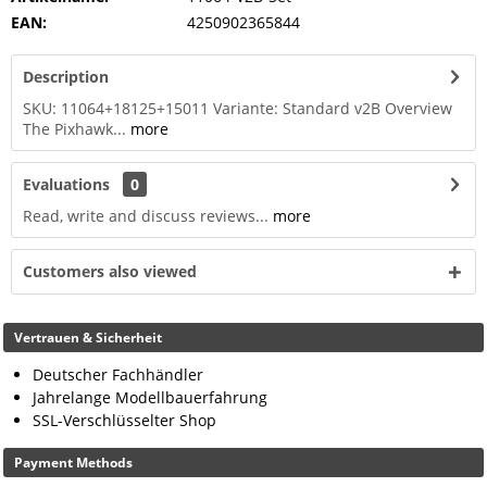
EAN:
4250902365844
Description
SKU: 11064+18125+15011 Variante: Standard v2B Overview
The Pixhawk...
more
Evaluations
0
Read, write and discuss reviews...
more
Customers also viewed
Vertrauen & Sicherheit
Deutscher Fachhändler
Jahrelange Modellbauerfahrung
SSL-Verschlüsselter Shop
Payment Methods