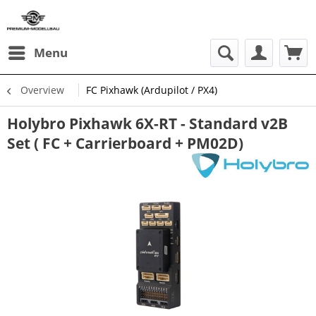
Menu
Overview
FC Pixhawk (Ardupilot / PX4)
Holybro Pixhawk 6X-RT - Standard v2B
Set ( FC + Carrierboard + PM02D)