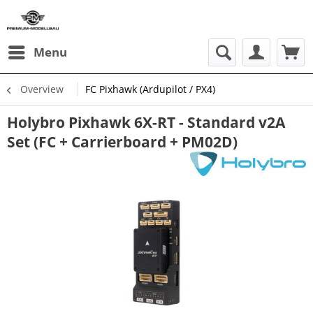
Menu
Overview
FC Pixhawk (Ardupilot / PX4)
Holybro Pixhawk 6X-RT - Standard v2A
Set (FC + Carrierboard + PM02D)