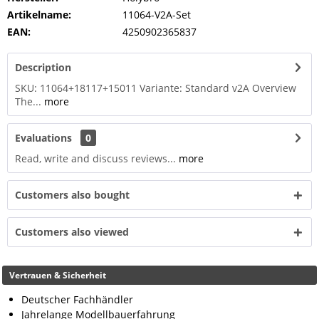
Artikelname:
11064-V2A-Set
EAN:
4250902365837
Description
SKU: 11064+18117+15011 Variante: Standard v2A Overview
The...
more
Evaluations
0
Read, write and discuss reviews...
more
Customers also bought
Customers also viewed
Vertrauen & Sicherheit
Deutscher Fachhändler
Jahrelange Modellbauerfahrung