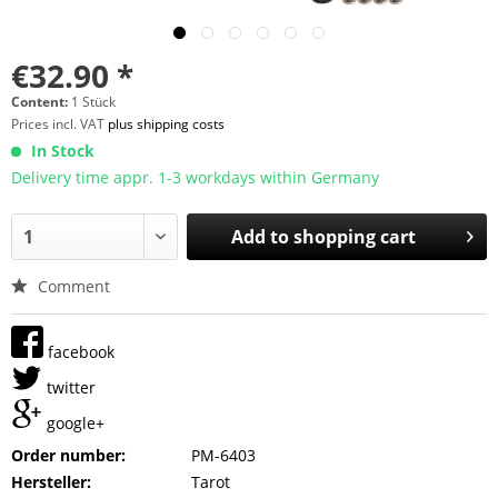
€32.90 *
Content:
1 Stück
Prices incl. VAT
plus shipping costs
In Stock
Delivery time appr. 1-3 workdays within Germany
Add to
shopping cart
Comment
facebook
twitter
google+
Order number:
PM-6403
Hersteller:
Tarot