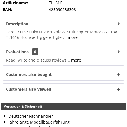
Artikelname:
TL1616
EAN:
4250902363031
Description
Tarot 3115 900kv FPV Brushless Multicopter Motor 6S 113g
TL1616 Hochwertig gefertigter...
more
Evaluations
0
Read, write and discuss reviews...
more
Customers also bought
Customers also viewed
Vertrauen & Sicherheit
Deutscher Fachhändler
Jahrelange Modellbauerfahrung