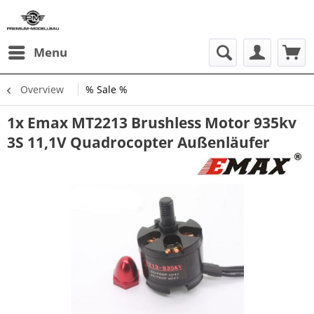
Menu
Overview
% Sale %
1x Emax MT2213 Brushless Motor 935kv
3S 11,1V Quadrocopter Außenläufer