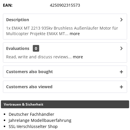
EAN:
4250902315573
Description
1x EMAX MT 2213 935kv Brushless Außenläufer Motor für
Multicopter Projekte EMAX MT...
more
Evaluations
0
Read, write and discuss reviews...
more
Customers also bought
Customers also viewed
Vertrauen & Sicherheit
Deutscher Fachhändler
Jahrelange Modellbauerfahrung
SSL-Verschlüsselter Shop