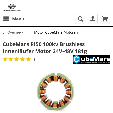
Menu
Overview
T-Motor CubeMars Motoren
CubeMars RI50 100kv Brushless
Innenläufer Motor 24V-48V 181g
(
1
)