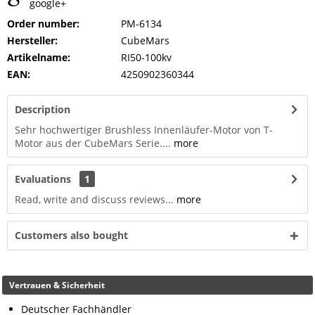
google+
Order number:
PM-6134
Hersteller:
CubeMars
Artikelname:
RI50-100kv
EAN:
4250902360344
Description
Sehr hochwertiger Brushless Innenläufer-Motor von T-
Motor aus der CubeMars Serie....
more
Evaluations
1
Read, write and discuss reviews...
more
Customers also bought
Vertrauen & Sicherheit
Deutscher Fachhändler