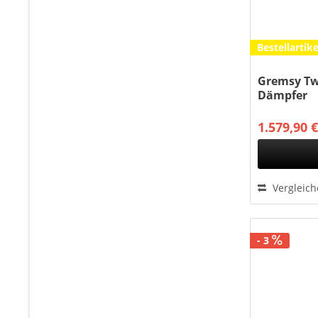
Bestellartike
Gremsy Tw
Dämpfer
1.579,90 €
Vergleic
- 3