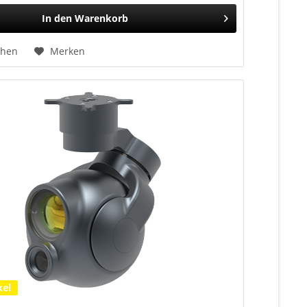
In den
Warenkorb
chen
Merken
kel