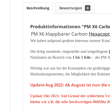
Beschreibung
Bewertungen
0
Produktinformationen "PM X6 Carbo
PM X6 klappbarer Carbon
Hexacopt
Wir haben aufgrund großem Interesse unserer Kun
Die fertig montierte, eingestellte und testgeflogene
Nutzlasten im Bereich von
1 bis 5 Kilo
- der PM X6 
Wichtig war uns bei der Konzeption ein großzügi
Markenkomponenten, die Möglichkeit den Rahmen pl
Update Aug 2022: Ab August ist nun die n
Update Okt 2021: Auf Grund der schlechten Verf
bieten wir z.B. die sehr hochwertigen 868Mhz 