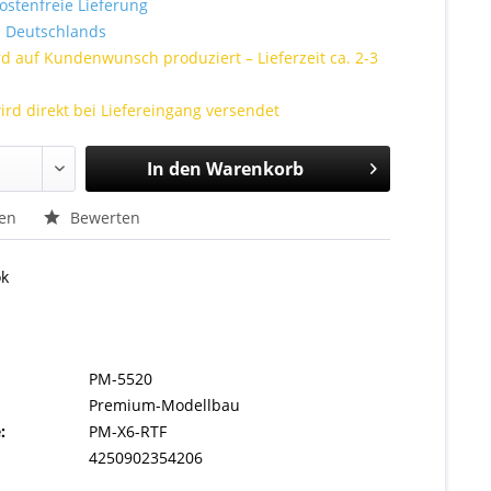
stenfreie Lieferung
Deutschlands
rd auf Kundenwunsch produziert – Lieferzeit ca. 2-3
ird direkt bei Liefereingang versendet
In den
Warenkorb
hen
Bewerten
ok
PM-5520
Premium-Modellbau
:
PM-X6-RTF
4250902354206