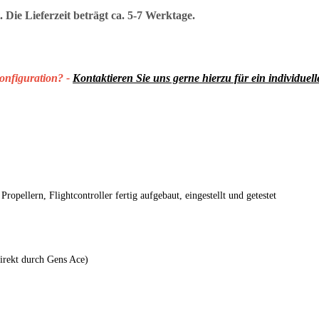
Die Lieferzeit beträgt ca. 5-7 Werktage.
onfiguration? -
Kontaktieren Sie uns gerne hierzu für ein individuel
opellern, Flightcontroller fertig aufgebaut, eingestellt und getestet
irekt durch Gens Ace)