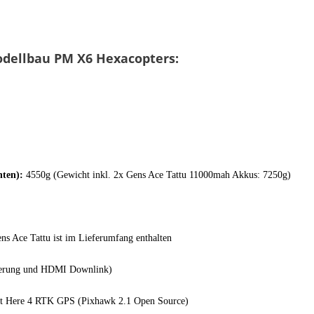
dellbau PM X6 Hexacopters:
nten):
4550g (Gewicht inkl. 2x Gens Ace Tattu 11000mah Akkus: 7250g)
 Ace Tattu ist im Lieferumfang enthalten
uerung und HDMI Downlink)
t Here 4 RTK GPS (Pixhawk 2.1 Open Source)