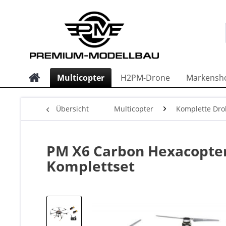
Multicopter
H2PM-Drone
Markensh
Übersicht
Multicopter
Komplette Dro
PM X6 Carbon Hexacopter
Komplettset