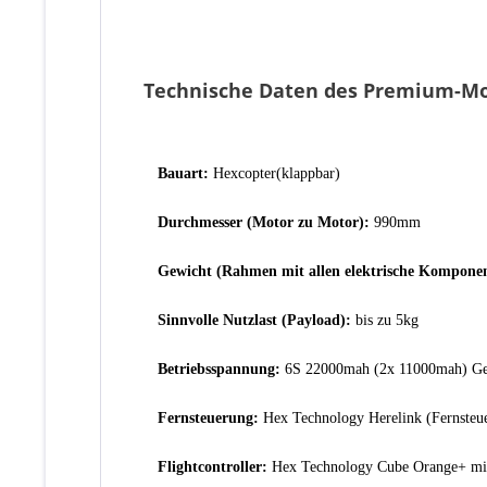
Technische Daten des Premium-Mo
Bauart:
Hexcopter(klappbar)
Durchmesser (Motor zu Motor):
990mm
Gewicht (Rahmen mit allen elektrische Kompone
Sinnvolle Nutzlast (Payload):
bis zu 5kg
Betriebsspannung:
6S 22000mah (2x 11000mah) Gens
Fernsteuerung:
Hex Technology Herelink (Fernste
Flightcontroller:
Hex Technology Cube Orange+ mi