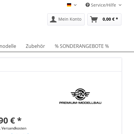
Service/Hilfe
DE
Mein Konto
0,00 € *
modelle
Zubehör
% SONDERANGEBOTE %
90 € *
l. Versandkosten