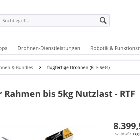
ops
Drohnen-Dienstleistungen
Robotik & Funktions
hnen & Bundles
flugfertige Drohnen (RTF Sets)
 Rahmen bis 5kg Nutzlast - RTF
8.399,
inkl. MwSt.
zzg