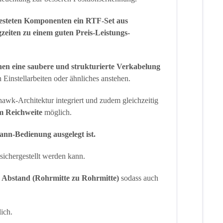
testeten Komponenten ein RTF-Set aus
zeiten zu einem guten Preis-Leistungs-
hen eine saubere und strukturierte Verkabelung
Einstellarbeiten oder ähnliches anstehen.
hawk-Architektur integriert und zudem gleichzeitig
m Reichweite
möglich.
ann-Bedienung ausgelegt ist.
sichergestellt werden kann.
Abstand (Rohrmitte zu Rohrmitte)
sodass auch
lich.