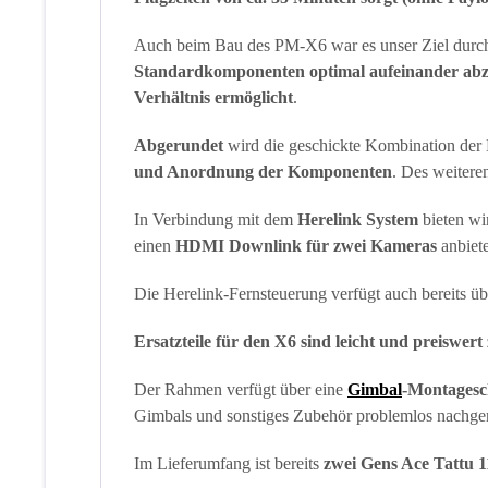
Auch beim Bau des PM-X6 war es unser Ziel durch
Standardkomponenten optimal aufeinander ab
Verhältnis ermöglicht
.
Abgerundet
wird die geschickte Kombination de
und Anordnung der Komponenten
. Des weitere
In Verbindung mit dem
Herelink System
bieten wi
einen
HDMI Downlink für zwei Kameras
anbiet
Die Herelink-Fernsteuerung verfügt auch bereits üb
Ersatzteile für den X6 sind leicht und preiswert
Der Rahmen verfügt über eine
Gimbal
-Montagesc
Gimbals und sonstiges Zubehör problemlos nachge
Im Lieferumfang ist bereits
zwei Gens Ace Tattu 