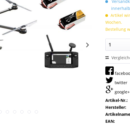
Versandko
innerhalb 
Artikel wi
Wochen.
Bestellung w
Vergleic
facebo
twitter
google+
Artikel-Nr.:
Hersteller:
Artikelname
EAN: