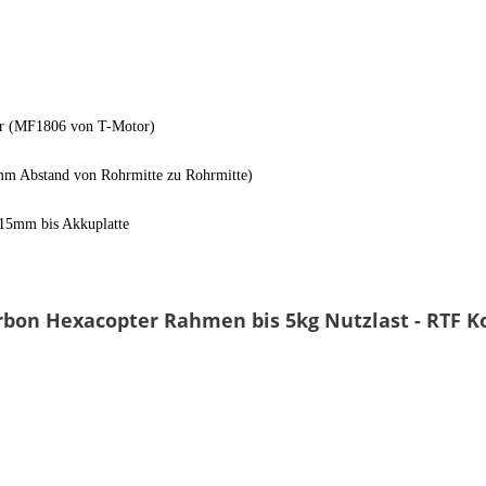
er (MF1806 von T-Motor)
 Abstand von Rohrmitte zu Rohrmitte)
15mm bis Akkuplatte
rbon Hexacopter Rahmen bis 5kg Nutzlast - RTF K