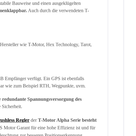
tabile Bauweise und einen ausgeklügelten
menklappbar.
Auch durch die verwendeten T-
Hersteller wie T-Motor, Hex Technology, Tarot,
-B Empfänger verfügt. Ein GPS ist ebenfalls
ügbar wie zum Beispiel RTH, Wegpunkte, uvm.
e
redundante Spannungsversorgung des
 Sicherheit.
ushless Regler
der
T-Motor Alpha Serie besteht
Motor Garant für eine hohe Effizienz ist und für
eleuchtung zur besseren Positionserkennung.