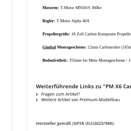
Motoren:
T-Motor MN501S 360kv
Regler:
T-Motor Alpha 40A
Propellergröße:
18 Zoll Carbon Komposite Propell
Gimbal
Montageschiene:
12mm Carbonrohre (165mm
Bodenfreiheit:
355mm bis Mitte Montageschiene / 3
Weiterführende Links zu "PM X6 Ca
Fragen zum Artikel?
Weitere Artikel von Premium-Modellbau
Hersteller gemäß (GPSR (EU)2023/988):