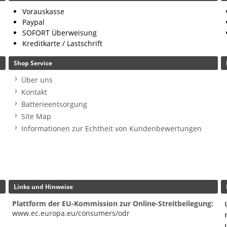
Vorauskasse
Paypal
SOFORT Überweisung
Kreditkarte / Lastschrift
Shop Service
Über uns
Kontakt
Batterieentsorgung
Site Map
Informationen zur Echtheit von Kundenbewertungen
Links und Hinweise
Plattform der EU-Kommission zur Online-Streitbeilegung:
www.ec.europa.eu/consumers/odr