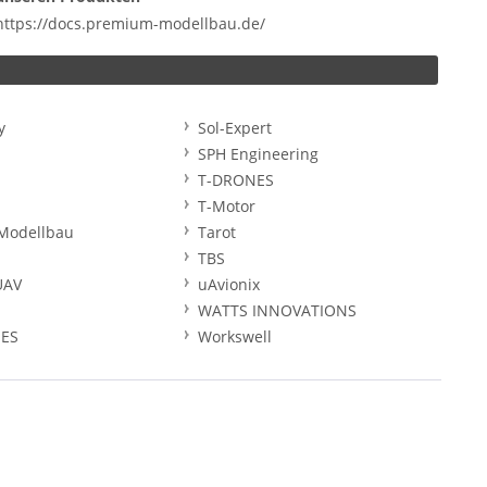
https://docs.premium-modellbau.de/
y
Sol-Expert
SPH Engineering
T-DRONES
T-Motor
Modellbau
Tarot
TBS
UAV
uAvionix
WATTS INNOVATIONS
ES
Workswell