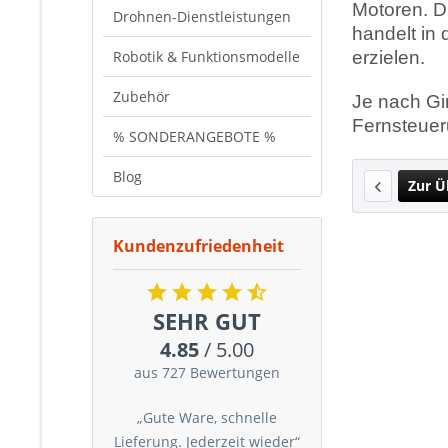
Motoren. D
Drohnen-Dienstleistungen
handelt in
Robotik & Funktionsmodelle
erzielen.
Zubehör
Je nach Gi
Fernsteuer
% SONDERANGEBOTE %
Blog
Zur Ü
Kundenzufriedenheit
SEHR GUT
4.85
/ 5.00
aus 727 Bewertungen
„Gute Ware, schnelle
Lieferung. Jederzeit wieder“