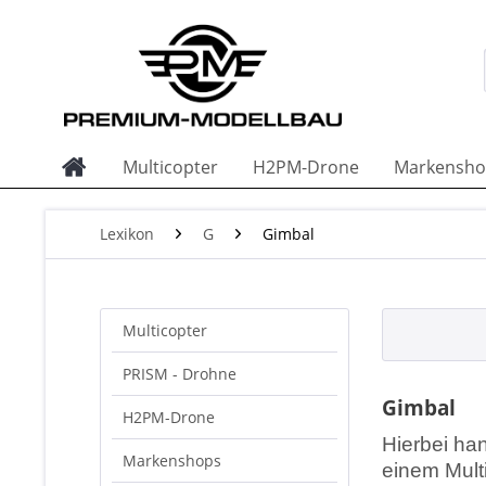
Multicopter
H2PM-Drone
Markensho
Lexikon
G
Gimbal
Multicopter
PRISM - Drohne
Gimbal
H2PM-Drone
Hierbei ha
Markenshops
einem Mult