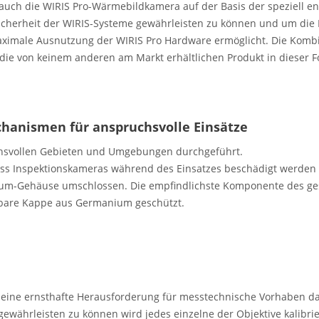
auch die WIRIS Pro-Wärmebildkamera auf der Basis der speziell en
Sicherheit der WIRIS-Systeme gewährleisten zu können und um die 
e maximale Ausnutzung der WIRIS Pro Hardware ermöglicht. Die Kom
n, die von keinem anderen am Markt erhältlichen Produkt in dieser
hanismen für anspruchsvolle Einsätze
uchsvollen Gebieten und Umgebungen durchgeführt.
ass Inspektionskameras während des Einsatzes beschädigt werde
nium-Gehäuse umschlossen. Die empfindlichste Komponente des g
hbare Kappe aus Germanium geschützt.
 eine ernsthafte Herausforderung für messtechnische Vorhaben da
ewährleisten zu können wird jedes einzelne der Objektive kalibr