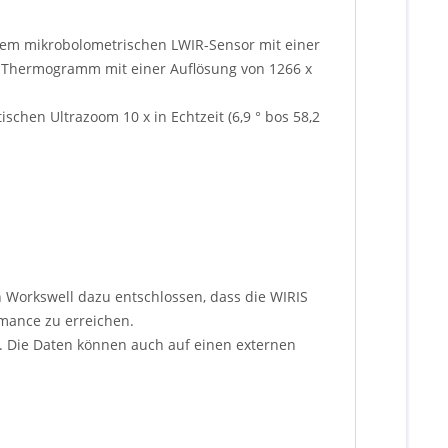
inem mikrobolometrischen LWIR-Sensor mit einer
ein Thermogramm mit einer Auflösung von 1266 x
chen Ultrazoom 10 x in Echtzeit (6,9 ° bos 58,2
h Workswell dazu entschlossen, dass die WIRIS
rmance zu erreichen.
D. Die Daten können auch auf einen externen