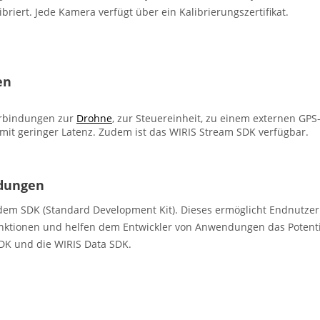
ibriert. Jede Kamera verfügt über ein Kalibrierungszertifikat.
en
Verbindungen zur
Drohne
, zur Steuereinheit, zu einem externen GP
 mit geringer Latenz. Zudem ist das WIRIS Stream SDK verfügbar.
ndungen
em SDK (Standard Development Kit). Dieses ermöglicht Endnutzer
Funktionen und helfen dem Entwickler von Anwendungen das Poten
SDK und die WIRIS Data SDK.