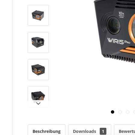
Beschreibung
Downloads
1
Bewert