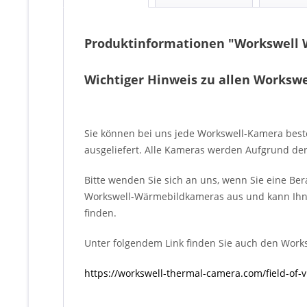
Produktinformationen "Workswell 
Wichtiger Hinweis zu allen Worksw
Sie können bei uns jede Workswell-Kamera beste
ausgeliefert. Alle Kameras werden Aufgrund der
Bitte wenden Sie sich an uns, wenn Sie eine B
Workswell-Wärmebildkameras aus und kann Ihne
finden.
Unter folgendem Link finden Sie auch den Worksw
https://workswell-thermal-camera.com/field-of-v