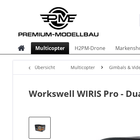
Multicopter
H2PM-Drone
Markensh
Übersicht
Multicopter
Gimbals & Vid
Workswell WIRIS Pro - D