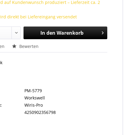
rd auf Kundenwunsch produziert – Lieferzeit ca. 2
ird direkt bei Liefereingang versendet
In den
Warenkorb
hen
Bewerten
ok
PM-5779
Workswell
:
Wiris-Pro
4250902356798