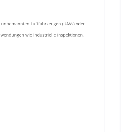
it unbemannten Luftfahrzeugen (UAVs) oder
nwendungen wie industrielle Inspektionen,