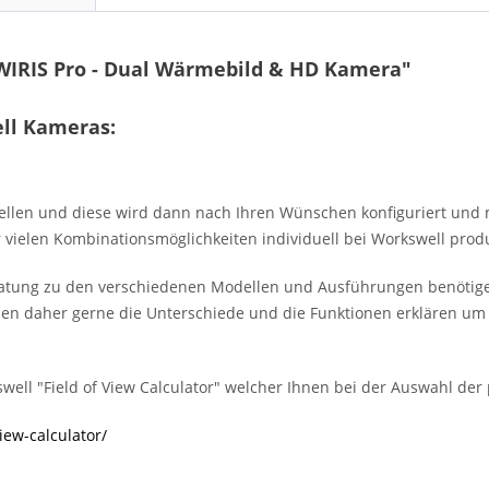
WIRIS Pro - Dual Wärmebild & HD Kamera"
ell Kameras:
llen und diese wird dann nach Ihren Wünschen konfiguriert und mit
 vielen Kombinationsmöglichkeiten individuell bei Workswell produ
eratung zu den verschiedenen Modellen und Ausführungen benötige
n daher gerne die Unterschiede und die Funktionen erklären um
ell "Field of View Calculator" welcher Ihnen bei der Auswahl der p
iew-calculator/