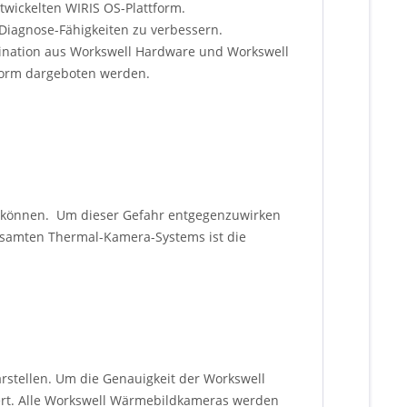
twickelten WIRIS OS-Plattform.
Diagnose-Fähigkeiten zu verbessern.
bination aus Workswell Hardware und Workswell
 Form dargeboten werden.
n können. Um dieser Gefahr entgegenzuwirken
esamten Thermal-Kamera-Systems ist die
rstellen. Um die Genauigkeit der Workswell
iert. Alle Workswell Wärmebildkameras werden