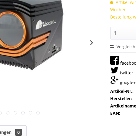
Artikel wi
Wochen.
Bestellung w
Vergleic
facebo
twitter
google+
Artikel-Nr.:
Hersteller:
Artikelname
EAN:
ungen
0