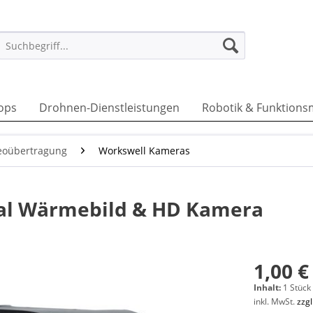
ops
Drohnen-Dienstleistungen
Robotik & Funktions
eoübertragung
Workswell Kameras
ual Wärmebild & HD Kamera
1,00 €
Inhalt:
1 Stück
inkl. MwSt.
zzg