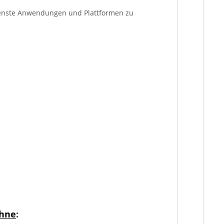
edenste Anwendungen und Plattformen zu
hne
: