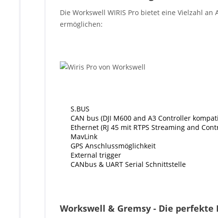
Die Workswell WIRIS Pro bietet eine Vielzahl a
ermöglichen:
S.BUS
CAN bus (DJI M600 and A3 Controller kompati
Ethernet (RJ 45 mit RTPS Streaming and Cont
MavLink
GPS Anschlussmöglichkeit
External trigger
CANbus & UART Serial Schnittstelle
Workswell & Gremsy - Die perfekte 