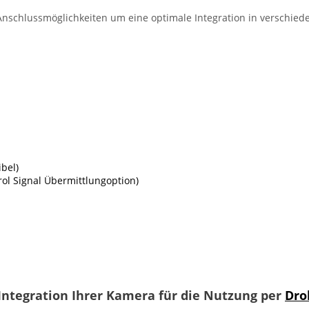
n Anschlussmöglichkeiten um eine optimale Integration in verschi
bel)
rol Signal Übermittlungoption)
Integration Ihrer Kamera für die Nutzung per
Dro