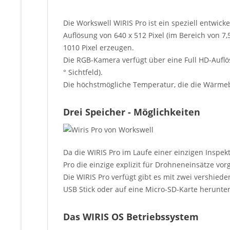
Die Workswell WIRIS Pro ist ein speziell entwi
Auflösung von 640 x 512 Pixel (im Bereich von 7
1010 Pixel erzeugen.
Die RGB-Kamera verfügt über eine Full HD-Auflös
° Sichtfeld).
Die höchstmögliche Temperatur, die die Wärmeb
Drei Speicher - Möglichkeiten
Da die WIRIS Pro im Laufe einer einzigen Inspek
Pro die einzige explizit für Drohneneinsätze v
Die WIRIS Pro verfügt gibt es mit zwei vershie
USB Stick oder auf eine Micro-SD-Karte herunt
Das WIRIS OS Betriebssystem