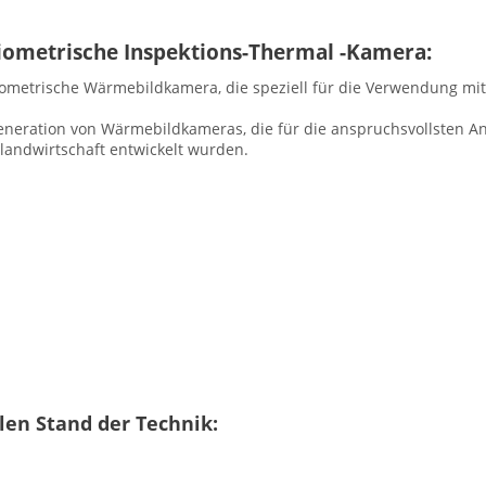
iometrische Inspektions-Thermal -Kamera:
adiometrische Wärmebildkamera, die speziell für die Verwendung m
Generation von Wärmebildkameras, die für die anspruchsvollsten A
landwirtschaft entwickelt wurden.
len Stand der Technik: