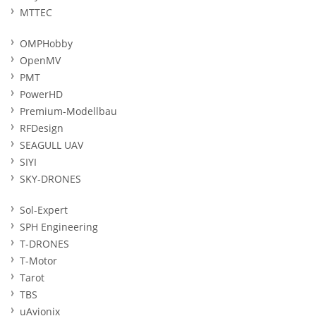
MTTEC
OMPHobby
OpenMV
PMT
PowerHD
Premium-Modellbau
RFDesign
SEAGULL UAV
SIYI
SKY-DRONES
Sol-Expert
SPH Engineering
T-DRONES
T-Motor
Tarot
TBS
uAvionix