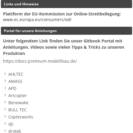
Links und Hinweise
Plattform der EU-Kommission zur Online-Streitbeilegung:
www.ec.europa.eu/consumers/odr
Portal für unsere Anleitungen
Unter folgendem Link finden Sie unser Gitbook Portal mit
Anleitungen, Videos sowie vielen Tipps & Tricks zu unseren
Produkten
https://docs.premium-modellbau.de/
AHLTEC
AMASS
APD
Artcopter
Benewake
BULL TEC
Copterworks
djI
drotek