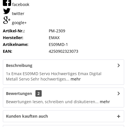
facebook
twitter
google+
Artikel-Nr.:
PM-2309
Hersteller:
EMAX
Artikelname:
ES09MD-1
EAN:
4250902323073
Beschreibung
1x Emax ES09MD Servo Hochwertiges Emax Digital
Metall Servo Sehr hochwertiges...
mehr
Bewertungen
2
Bewertungen lesen, schreiben und diskutieren...
mehr
Kunden kauften auch