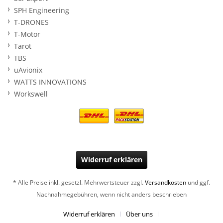
SPH Engineering
T-DRONES
T-Motor
Tarot
TBS
uAvionix
WATTS INNOVATIONS
Workswell
Widerruf erklären
* Alle Preise inkl. gesetzl. Mehrwertsteuer zzgl.
Versandkosten
und ggf.
Nachnahmegebühren, wenn nicht anders beschrieben
Widerruf erklären
Über uns