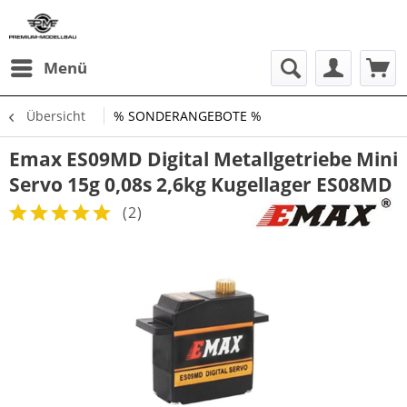
Menü
Übersicht
% SONDERANGEBOTE %
Emax ES09MD Digital Metallgetriebe Mini
Servo 15g 0,08s 2,6kg Kugellager ES08MD
(
2
)