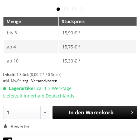
Menge
Stückpreis
bis
3
15,90 € *
ab
4
15,75 € *
ab
10
15,30 € *
Inhalt:
1 Stück (0,00 € * / 0 Stück)
inkl. MwSt.
zzgl. Versandkosten
Lagerartikel
, ca. 1-3 Werktage
Lieferzeit innerhalb Deutschlands
In den
Warenkorb
Bewerten