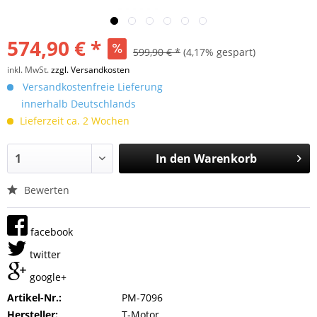
574,90 € *
599,90 € *
(4,17% gespart)
inkl. MwSt.
zzgl. Versandkosten
Versandkostenfreie Lieferung
innerhalb Deutschlands
Lieferzeit ca. 2 Wochen
In den
Warenkorb
Bewerten
facebook
twitter
google+
Artikel-Nr.:
PM-7096
Hersteller:
T-Motor