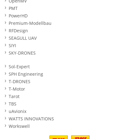
OpenMV
PMT
PowerHD
Premium-Modellbau
RFDesign
SEAGULL UAV
SIYI
SKY-DRONES
Sol-Expert
SPH Engineering
T-DRONES
T-Motor
Tarot
TBS
uAvionix
WATTS INNOVATIONS
Workswell