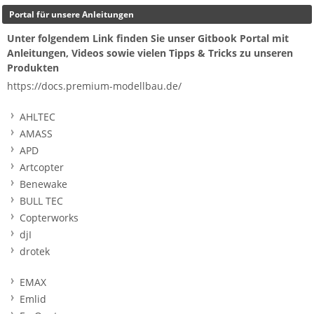
Portal für unsere Anleitungen
Unter folgendem Link finden Sie unser Gitbook Portal mit
Anleitungen, Videos sowie vielen Tipps & Tricks zu unseren
Produkten
https://docs.premium-modellbau.de/
AHLTEC
AMASS
APD
Artcopter
Benewake
BULL TEC
Copterworks
djI
drotek
EMAX
Emlid