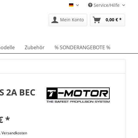
Service/Hilfe
DE
Mein Konto
0,00 € *
odelle
Zubehör
% SONDERANGEBOTE %
3S 2A BEC
€ *
l. Versandkosten