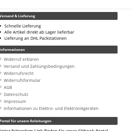
Versand & Lieferung
Schnelle Lieferung
Alle Artikel direkt ab Lager lieferbar
Lieferung an DHL Packstationen
Informationen
Widerruf erklären
Versand und Zahlungsbedingungen
Widerrufsrecht
Widerrufsformular
AGB
Datenschutz
Impressum
Informationen zu Elektro- und Elektronikgeräten
Portal für unsere Anleitungen
Unter folgendem Link finden Sie unser Gitbook Portal