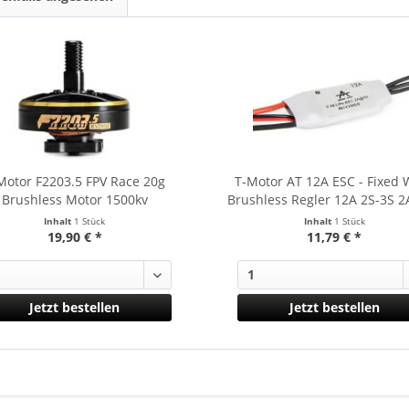
Motor F2203.5 FPV Race 20g
T-Motor AT 12A ESC - Fixed 
Brushless Motor 1500kv
Brushless Regler 12A 2S-3S 2
Inhalt
1 Stück
Inhalt
1 Stück
19,90 € *
11,79 € *
Jetzt bestellen
Jetzt bestellen