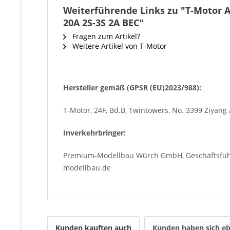
Weiterführende Links zu "T-Motor A
20A 2S-3S 2A BEC"
Fragen zum Artikel?
Weitere Artikel von T-Motor
Hersteller gemäß (GPSR (EU)2023/988):
T-Motor, 24F, Bd.B, Twintowers, No. 3399 Ziyang 
Inverkehrbringer:
Premium-Modellbau Würch GmbH, Geschäftsführe
modellbau.de
Kunden kauften auch
Kunden haben sich eb