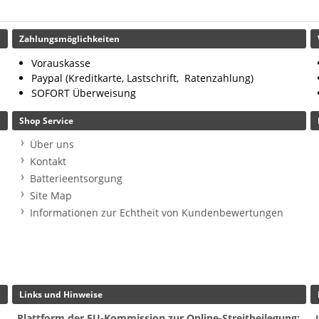
Zahlungsmöglichkeiten
Vorauskasse
Paypal (Kreditkarte, Lastschrift, Ratenzahlung)
SOFORT Überweisung
Shop Service
Über uns
Kontakt
Batterieentsorgung
Site Map
Informationen zur Echtheit von Kundenbewertungen
Links und Hinweise
Plattform der EU-Kommission zur Online-Streitbeilegung: