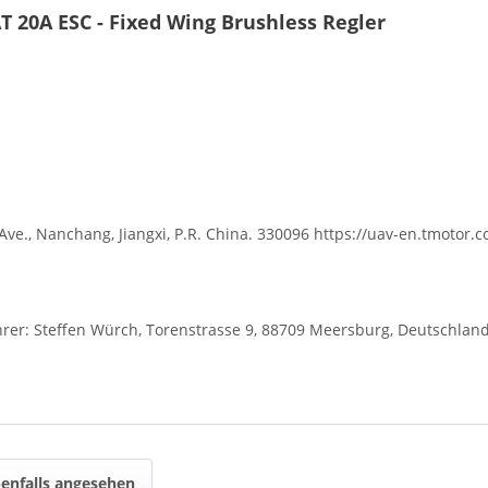
T 20A ESC - Fixed Wing Brushless Regler
Ave., Nanchang, Jiangxi, P.R. China. 330096 https://uav-en.tmotor.
r: Steffen Würch, Torenstrasse 9, 88709 Meersburg, Deutschlan
enfalls angesehen