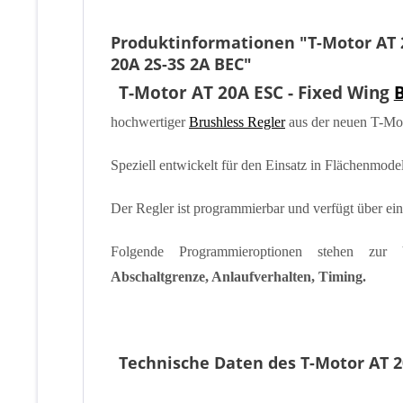
Produktinformationen "T-Motor AT 2
20A 2S-3S 2A BEC"
T-Motor AT 20A ESC - Fixed Wing
B
hochwertiger
Brushless Regler
aus der neuen T-Mo
Speziell entwickelt für den Einsatz in Flächenmodel
Der Regler ist programmierbar und verfügt über e
Folgende Programmieroptionen stehen zur
Abschaltgrenze, Anlaufverhalten, Timing.
Technische Daten des T-Motor AT 2