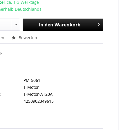
kel
, ca. 1-3 Werktage
nnerhalb Deutschlands
In den
Warenkorb
hen
Bewerten
ok
PM-5061
T-Motor
:
T-Motor-AT20A
4250902349615