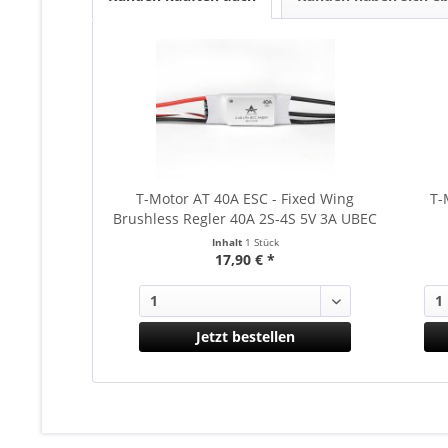
T-Motor AT 40A ESC - Fixed Wing
T-
Brushless Regler 40A 2S-4S 5V 3A UBEC
Inhalt
1 Stück
17,90 € *
Jetzt bestellen