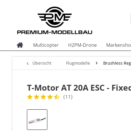
Multicopter
H2PM-Drone
Markensho
Übersicht
Flugmodelle
Brushless Reg
T-Motor AT 20A ESC - Fixe
(
11
)