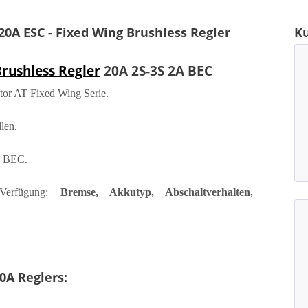
0A ESC - Fixed Wing Brushless Regler
K
rushless Regler
20A 2S-3S 2A BEC
tor AT Fixed Wing Serie.
len.
in BEC.
 Verfügung:
Bremse, Akkutyp, Abschaltverhalten,
0A Reglers: