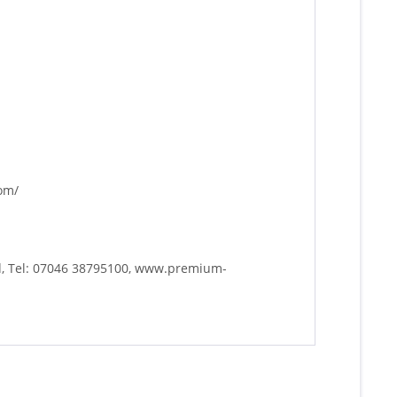
com/
d, Tel: 07046 38795100, www.premium-