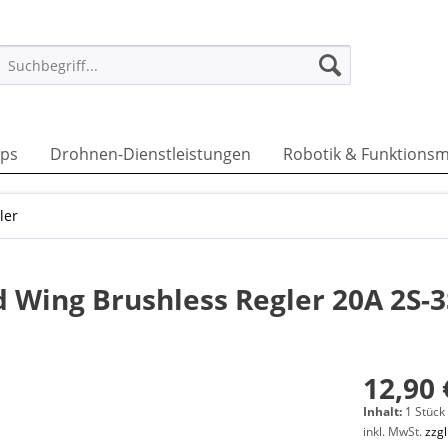
ps
Drohnen-Dienstleistungen
Robotik & Funktionsm
ler
d Wing Brushless Regler 20A 2S-
12,90 
Inhalt:
1 Stück
inkl. MwSt.
zzg