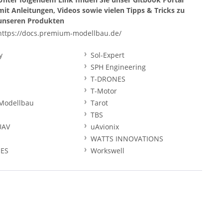
mit Anleitungen, Videos sowie vielen Tipps & Tricks zu
unseren Produkten
https://docs.premium-modellbau.de/
y
Sol-Expert
SPH Engineering
T-DRONES
T-Motor
Modellbau
Tarot
TBS
UAV
uAvionix
WATTS INNOVATIONS
ES
Workswell