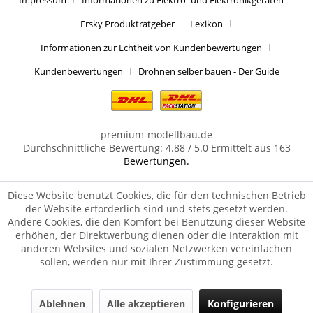
Impressum
Informationen zu Elektro- und Elektronikgeräten
Frsky Produktratgeber
Lexikon
Informationen zur Echtheit von Kundenbewertungen
Kundenbewertungen
Drohnen selber bauen - Der Guide
premium-modellbau.de
Durchschnittliche Bewertung:
4.88
/
5.0
Ermittelt aus
163
Bewertungen.
Diese Website benutzt Cookies, die für den technischen Betrieb
der Website erforderlich sind und stets gesetzt werden.
Andere Cookies, die den Komfort bei Benutzung dieser Website
erhöhen, der Direktwerbung dienen oder die Interaktion mit
anderen Websites und sozialen Netzwerken vereinfachen
sollen, werden nur mit Ihrer Zustimmung gesetzt.
Ablehnen
Alle akzeptieren
Konfigurieren