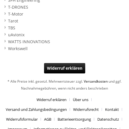
SPH Engineering
T-DRONES
T-Motor
Tarot
TBS
uAvionix
WATTS INNOVATIONS
Workswell
Widerruf erklären
* Alle Preise inkl. gesetzl. Mehrwertsteuer zzgl.
Versandkosten
und ggf.
Nachnahmegebühren, wenn nicht anders beschrieben
Widerruf erklären
Über uns
Versand und Zahlungsbedingungen
Widerrufsrecht
Kontakt
Widerrufsformular
AGB
Batterieentsorgung
Datenschutz