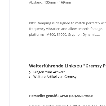
Abstand: 135mm - 169mm
PIXY Damping is designed to match perfectly with
frequency vibration and allow smooth footage. Th
platforms: M600, S1000, Gryphon Dynamic,...
Weiterführende Links zu "Gremsy Pix
Fragen zum Artikel?
Weitere Artikel von Gremsy
Hersteller gemäß (GPSR (EU)2023/988):