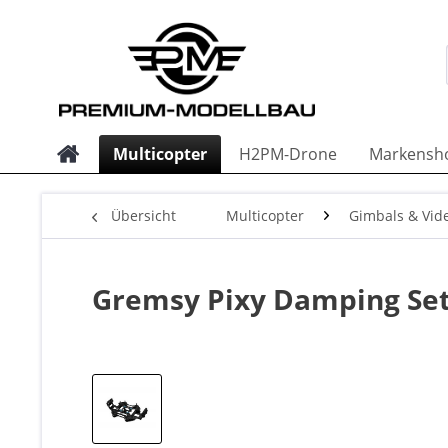
Multicopter
H2PM-Drone
Markensh
Übersicht
Multicopter
Gimbals & Vid
Gremsy Pixy Damping Set -