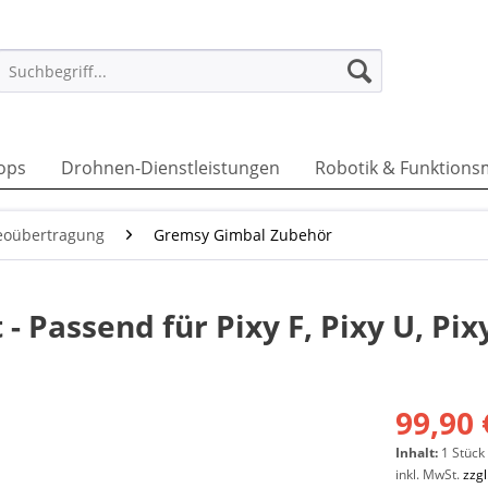
ops
Drohnen-Dienstleistungen
Robotik & Funktions
eoübertragung
Gremsy Gimbal Zubehör
 Passend für Pixy F, Pixy U, Pix
99,90 
Inhalt:
1 Stück
inkl. MwSt.
zzg