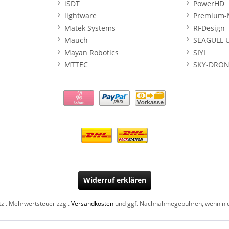
iSDT
PowerHD
lightware
Premium-
Matek Systems
RFDesign
Mauch
SEAGULL 
Mayan Robotics
SIYI
MTTEC
SKY-DRON
Widerruf erklären
etzl. Mehrwertsteuer zzgl.
Versandkosten
und ggf. Nachnahmegebühren, wenn nic