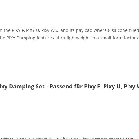
 the PIXY F, PIXY U, Pixy WS, and its payload where 8 silicone-fille
e PIXY Damping features ultra-lightweight in a small form factor a
y Damping Set - Passend für Pixy F, Pixy U, Pixy