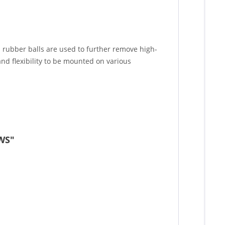
d rubber balls are used to further remove high-
nd flexibility to be mounted on various
 WS"