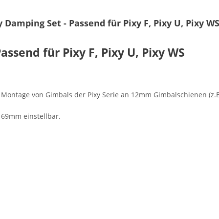
Damping Set - Passend für Pixy F, Pixy U, Pixy W
assend für Pixy F, Pixy U, Pixy WS
ontage von Gimbals der Pixy Serie an 12mm Gimbalschienen (z.B. T
169mm einstellbar.