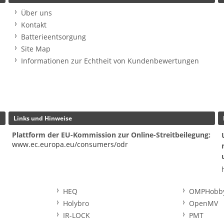
Über uns
Kontakt
Batterieentsorgung
Site Map
Informationen zur Echtheit von Kundenbewertungen
Links und Hinweise
Plattform der EU-Kommission zur Online-Streitbeilegung:
www.ec.europa.eu/consumers/odr
HEQ
OMPHobb
Holybro
OpenMV
IR-LOCK
PMT