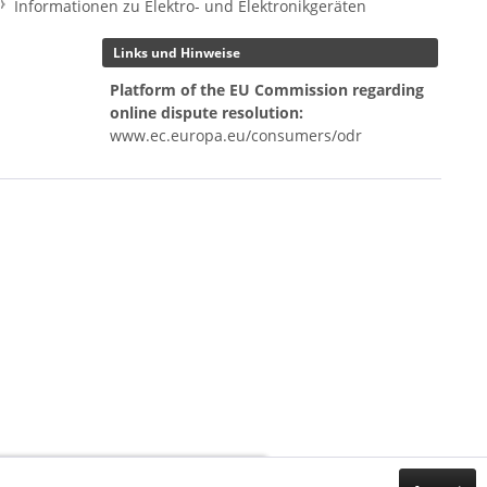
Informationen zu Elektro- und Elektronikgeräten
Links und Hinweise
Platform of the EU Commission regarding
online dispute resolution:
www.ec.europa.eu/consumers/odr
Customer Support