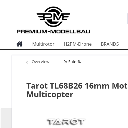
Multirotor
H2PM-Drone
BRANDS
Overview
% Sale %
Tarot TL68B26 16mm Moto
Multicopter