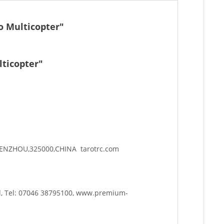
o Multicopter"
lticopter"
WENZHOU,325000,CHINA tarotrc.com
d, Tel: 07046 38795100, www.premium-