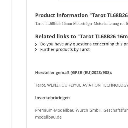
Product information "Tarot TL68B2
Tarot TL68B26 16mm Motorträger Motorhalterung rot fü
Related links to "Tarot TL68B26 16
Do you have any questions concerning this p
Further products by Tarot
Hersteller gemäß (GPSR (EU)2023/988):
Tarot, WENZHOU FEIYUE AVIATION TECHNOLOGY C
Inverkehrbringer:
Premium-Modellbau Würch GmbH, Geschäftsführe
modellbau.de