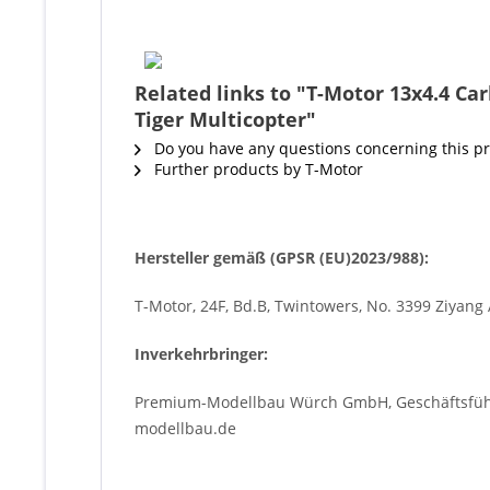
Related links to "T-Motor 13x4.4 C
Tiger Multicopter"
Do you have any questions concerning this p
Further products by T-Motor
Hersteller gemäß (GPSR (EU)2023/988):
T-Motor, 24F, Bd.B, Twintowers, No. 3399 Ziyang 
Inverkehrbringer:
Premium-Modellbau Würch GmbH, Geschäftsführe
modellbau.de