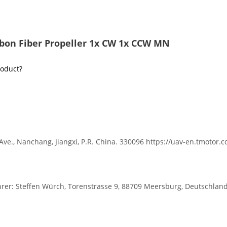
arbon Fiber Propeller 1x CW 1x CCW MN
roduct?
Ave., Nanchang, Jiangxi, P.R. China. 330096 https://uav-en.tmotor.
r: Steffen Würch, Torenstrasse 9, 88709 Meersburg, Deutschlan