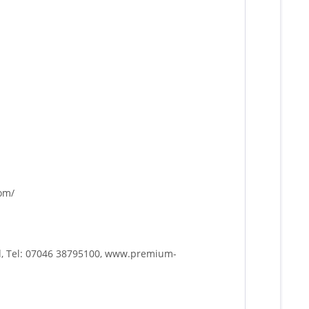
com/
d, Tel: 07046 38795100, www.premium-