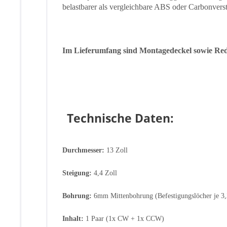
belastbarer als vergleichbare ABS oder Carbonverst
Im Lieferumfang sind Montagedeckel sowie Red
Technische Daten:
Durchmesser:
13 Zoll
Steigung:
4,4 Zoll
Bohrung:
6mm Mittenbohrung (Befestigungslöcher je 
Inhalt:
1 Paar (1x CW + 1x CCW)