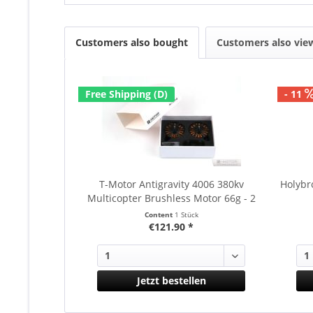
Customers also bought
Customers also vie
Free Shipping (D)
- 11
T-Motor Antigravity 4006 380kv
Holybr
Multicopter Brushless Motor 66g - 2
Stk
Content
1 Stück
€121.90 *
Jetzt bestellen