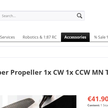
Services
Robotics & 1:87 RC
Accessories
% Sale 
ber Propeller 1x CW 1x CCW MN 
€41.90
Content:
1 Stü