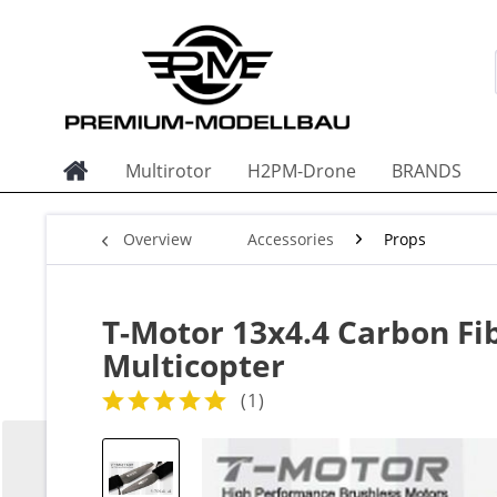
Multirotor
H2PM-Drone
BRANDS
Overview
Accessories
Props
T-Motor 13x4.4 Carbon Fi
Multicopter
(
1
)