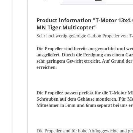
Product information "T-Motor 13x4.
MN Tiger Multicopter"
Sehr hochwertig gefertigte Carbon Propeller von T-
Die Propeller sind bereits ausgewuchtet und w
ausgeliefert. Durch die Fertigung aus einem Ca
sehr geringem Gewicht erreicht.
Auf Grund der h
erreichen.
Die Propeller passen perfekt für die T-Motor MN
Schrauben auf dem Gehäuse montieren. Für Moto
Mitnehmer in 5mm und 6mm separat bei uns erh
Die Propeller sind für hohe Abfluggewichte und g