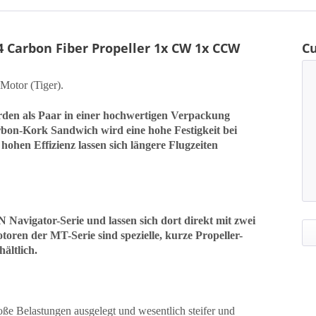
4 Carbon Fiber Propeller 1x CW 1x CCW
C
Motor (Tiger).
erden als Paar in einer hochwertigen Verpackung
rbon-Kork Sandwich wird eine hohe Festigkeit bei
ohen Effizienz lassen sich längere Flugzeiten
 Navigator-Serie und lassen sich dort direkt mit zwei
ren der MT-Serie sind spezielle, kurze Propeller-
ältlich.
roße Belastungen ausgelegt
und wesentlich steifer und