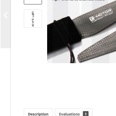
Description
Evaluations
1