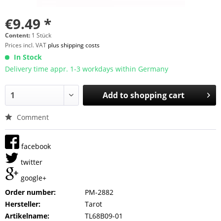
€9.49 *
Content:
1 Stück
Prices incl. VAT
plus shipping costs
In Stock
Delivery time appr. 1-3 workdays within Germany
Add to
shopping cart
Comment
facebook
twitter
google+
Order number:
PM-2882
Hersteller:
Tarot
Artikelname:
TL68B09-01