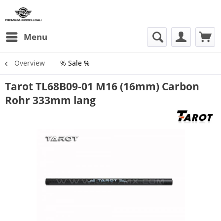
Menu
Overview
% Sale %
Tarot TL68B09-01 M16 (16mm) Carbon
Rohr 333mm lang