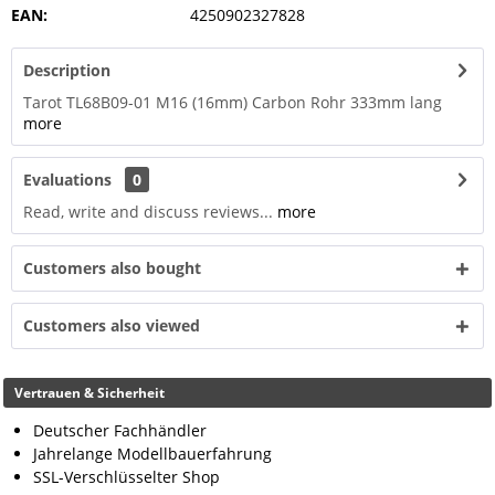
EAN:
4250902327828
Description
Tarot TL68B09-01 M16 (16mm) Carbon Rohr 333mm lang
more
Evaluations
0
Read, write and discuss reviews...
more
Customers also bought
Customers also viewed
Vertrauen & Sicherheit
Deutscher Fachhändler
Jahrelange Modellbauerfahrung
SSL-Verschlüsselter Shop