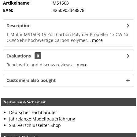
Artikelname:
MS1503
EAN:
4250902348878
Description
T-Motor MS1503 15 Zoll Carbon Polymer Propeller 1x CW 1x
CCW Sehr hochwertige Carbon Polymer...
more
Evaluations
0
Read, write and discuss reviews...
more
Customers also bought
Vertrauen & Sicherheit
Deutscher Fachhändler
Jahrelange Modellbauerfahrung
SSL-Verschlüsselter Shop