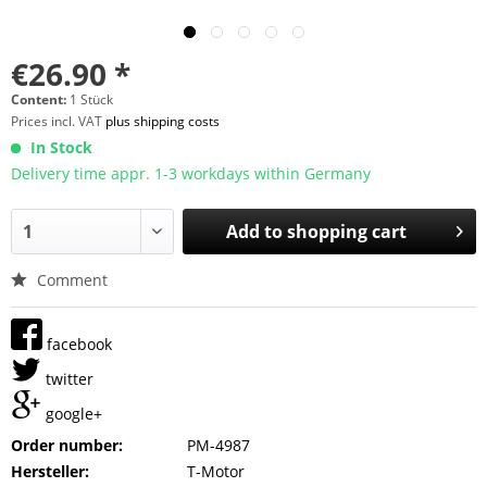
€26.90 *
Content:
1 Stück
Prices incl. VAT
plus shipping costs
In Stock
Delivery time appr. 1-3 workdays within Germany
Add to
shopping cart
Comment
facebook
twitter
google+
Order number:
PM-4987
Hersteller:
T-Motor