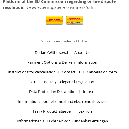
Platform of the EU Commission regarding online dispute
resolution:
www.ec.europa.eu/consumers/odr
All prices incl. value added tax
Declare Withdrawal
About Us
Payment Options & Delivery Information
Instructions for cancellation
Contact us
Cancellation form
GTC
Battery Delegated Legislation
Data Protection Declaration
Imprint
Information about electrical and electronical devices
Frsky Produktratgeber
Lexikon
Informationen zur Echtheit von Kundenbewertungen