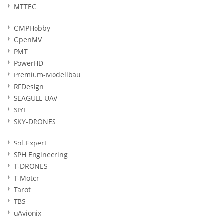
MTTEC
OMPHobby
OpenMV
PMT
PowerHD
Premium-Modellbau
RFDesign
SEAGULL UAV
SIYI
SKY-DRONES
Sol-Expert
SPH Engineering
T-DRONES
T-Motor
Tarot
TBS
uAvionix