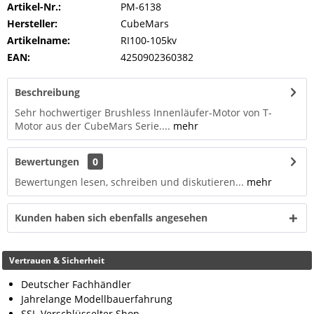
Artikel-Nr.:
PM-6138
Hersteller:
CubeMars
Artikelname:
RI100-105kv
EAN:
4250902360382
Beschreibung
Sehr hochwertiger Brushless Innenläufer-Motor von T-
Motor aus der CubeMars Serie....
mehr
Bewertungen
0
Bewertungen lesen, schreiben und diskutieren...
mehr
Kunden haben sich ebenfalls angesehen
Vertrauen & Sicherheit
Deutscher Fachhändler
Jahrelange Modellbauerfahrung
SSL-Verschlüsselter Shop