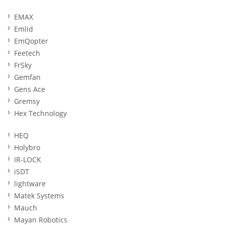
EMAX
Emlid
EmQopter
Feetech
FrSky
Gemfan
Gens Ace
Gremsy
Hex Technology
HEQ
Holybro
IR-LOCK
iSDT
lightware
Matek Systems
Mauch
Mayan Robotics