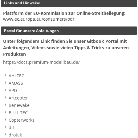
Links und Hinweise
Plattform der EU-Kommission zur Online-Streitbeilegung:
www.ec.europa.eu/consumers/odr
Portal für unsere Anleitungen
Unter folgendem Link finden Sie unser Gitbook Portal mit
Anleitungen, Videos sowie vielen Tipps & Tricks zu unseren
Produkten
https://docs.premium-modellbau.de/
AHLTEC
AMASS
APD
Artcopter
Benewake
BULL TEC
Copterworks
djI
drotek