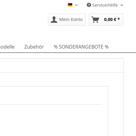
Service/Hilfe
DE
Mein Konto
0,00 € *
odelle
Zubehör
% SONDERANGEBOTE %