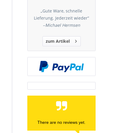
„Gute Ware, schnelle
Lieferung. Jederzeit wieder“
–
Michael Hermsen
zum Artikel
There are no reviews yet.