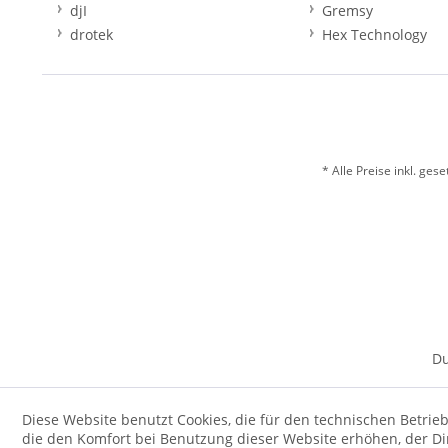
djI
Gremsy
drotek
Hex Technology
* Alle Preise inkl. ges
Du
Diese Website benutzt Cookies, die für den technischen Betrieb
die den Komfort bei Benutzung dieser Website erhöhen, der D