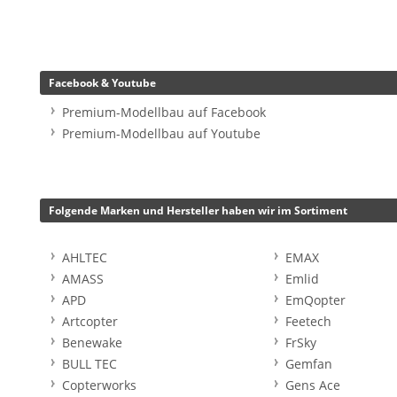
Facebook & Youtube
Premium-Modellbau auf Facebook
Premium-Modellbau auf Youtube
Folgende Marken und Hersteller haben wir im Sortiment
AHLTEC
EMAX
AMASS
Emlid
APD
EmQopter
Artcopter
Feetech
Benewake
FrSky
BULL TEC
Gemfan
Copterworks
Gens Ace