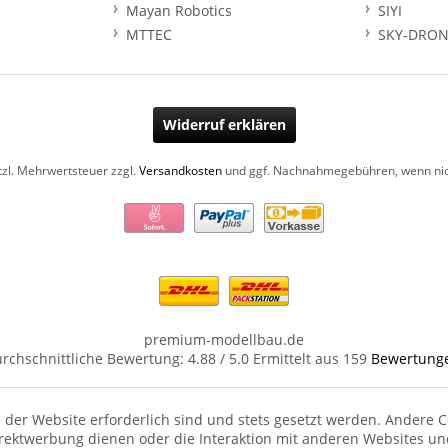
Mayan Robotics
SIYI
MTTEC
SKY-DRON
Widerruf erklären
etzl. Mehrwertsteuer zzgl.
Versandkosten
und ggf. Nachnahmegebühren, wenn nic
premium-modellbau.de
rchschnittliche Bewertung:
4.88
/
5.0
Ermittelt aus
159
Bewertung
 der Website erforderlich sind und stets gesetzt werden. Andere C
irektwerbung dienen oder die Interaktion mit anderen Websites un