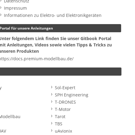
Datenschutz
Impressum
Informationen zu Elektro- und Elektronikgeräten
Portal für unsere Anleitungen
Unter folgendem Link finden Sie unser Gitbook Portal
mit Anleitungen, Videos sowie vielen Tipps & Tricks zu
unseren Produkten
https://docs.premium-modellbau.de/
y
Sol-Expert
SPH Engineering
T-DRONES
T-Motor
Modellbau
Tarot
TBS
UAV
uAvionix