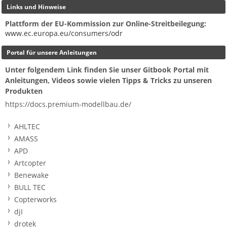
Links und Hinweise
Plattform der EU-Kommission zur Online-Streitbeilegung:
www.ec.europa.eu/consumers/odr
Portal für unsere Anleitungen
Unter folgendem Link finden Sie unser Gitbook Portal mit
Anleitungen, Videos sowie vielen Tipps & Tricks zu unseren
Produkten
https://docs.premium-modellbau.de/
AHLTEC
AMASS
APD
Artcopter
Benewake
BULL TEC
Copterworks
djI
drotek