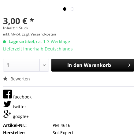
3,00 € *
Inhalt:
1 Stück
inkl. MwSt.
zzgl. Versandkosten
Lagerartikel
, ca. 1-3 Werktage
Lieferzeit innerhalb Deutschlands
In den
Warenkorb
Bewerten
facebook
twitter
google+
Artikel-Nr.:
PM-4616
Hersteller:
Sol-Expert