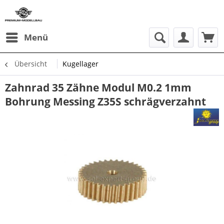
Menü
Übersicht
Kugellager
Zahnrad 35 Zähne Modul M0.2 1mm
Bohrung Messing Z35S schrägverzahnt