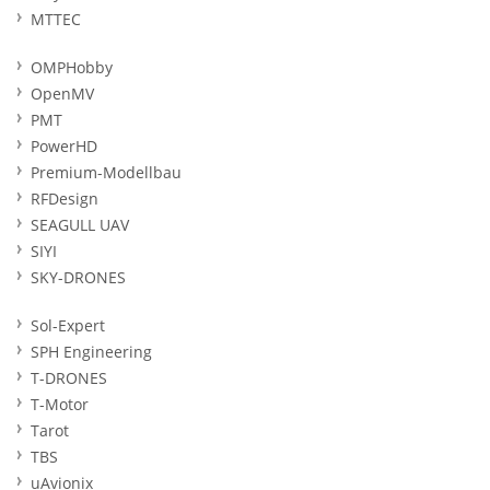
MTTEC
OMPHobby
OpenMV
PMT
PowerHD
Premium-Modellbau
RFDesign
SEAGULL UAV
SIYI
SKY-DRONES
Sol-Expert
SPH Engineering
T-DRONES
T-Motor
Tarot
TBS
uAvionix