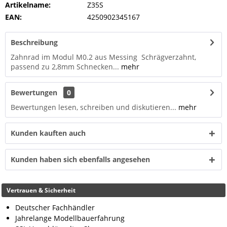
Artikelname:
Z35S
EAN:
4250902345167
Beschreibung
Zahnrad im Modul M0.2 aus Messing Schrägverzahnt,
passend zu 2,8mm Schnecken...
mehr
Bewertungen
0
Bewertungen lesen, schreiben und diskutieren...
mehr
Kunden kauften auch
Kunden haben sich ebenfalls angesehen
Vertrauen & Sicherheit
Deutscher Fachhändler
Jahrelange Modellbauerfahrung