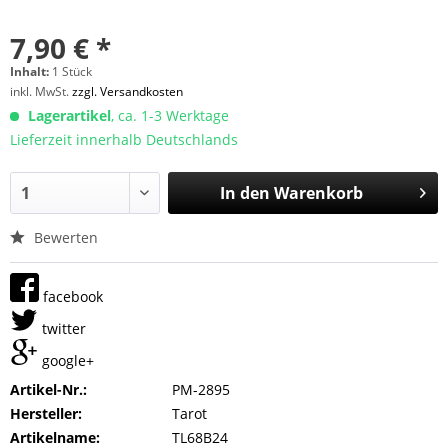
7,90 € *
Inhalt:
1 Stück
inkl. MwSt.
zzgl. Versandkosten
Lagerartikel
, ca. 1-3 Werktage
Lieferzeit innerhalb Deutschlands
In den
Warenkorb
Bewerten
facebook
twitter
google+
Artikel-Nr.:
PM-2895
Hersteller:
Tarot
Artikelname:
TL68B24