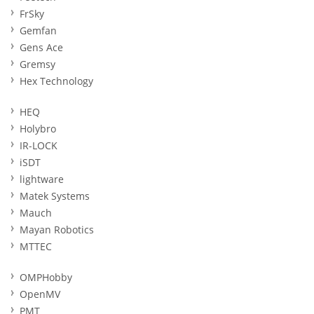
FrSky
Gemfan
Gens Ace
Gremsy
Hex Technology
HEQ
Holybro
IR-LOCK
iSDT
lightware
Matek Systems
Mauch
Mayan Robotics
MTTEC
OMPHobby
OpenMV
PMT