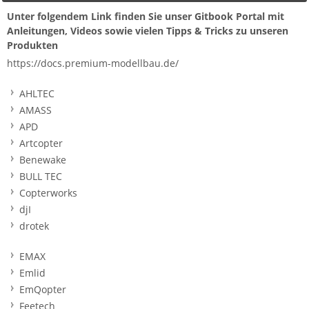
Unter folgendem Link finden Sie unser Gitbook Portal mit
Anleitungen, Videos sowie vielen Tipps & Tricks zu unseren
Produkten
https://docs.premium-modellbau.de/
AHLTEC
AMASS
APD
Artcopter
Benewake
BULL TEC
Copterworks
djI
drotek
EMAX
Emlid
EmQopter
Feetech