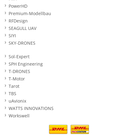
PowerHD
Premium-Modellbau
RFDesign
SEAGULL UAV
SIYI
SKY-DRONES
Sol-Expert
SPH Engineering
T-DRONES
T-Motor
Tarot
TBS
uAvionix
WATTS INNOVATIONS
Workswell