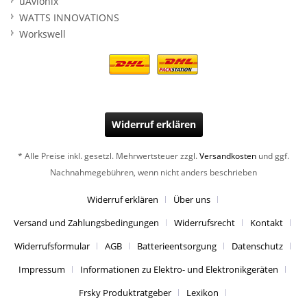
uAvionix
WATTS INNOVATIONS
Workswell
Widerruf erklären
* Alle Preise inkl. gesetzl. Mehrwertsteuer zzgl.
Versandkosten
und ggf.
Nachnahmegebühren, wenn nicht anders beschrieben
Widerruf erklären
Über uns
Versand und Zahlungsbedingungen
Widerrufsrecht
Kontakt
Widerrufsformular
AGB
Batterieentsorgung
Datenschutz
Impressum
Informationen zu Elektro- und Elektronikgeräten
Frsky Produktratgeber
Lexikon