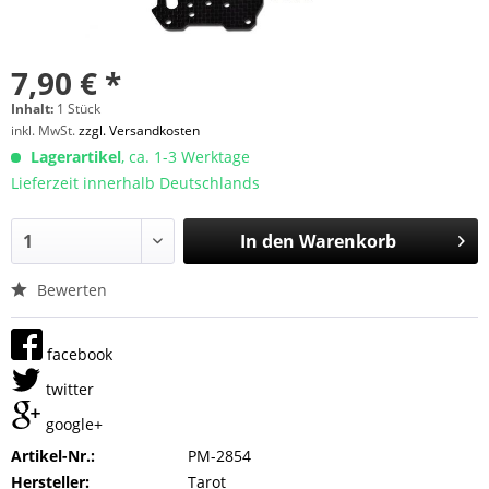
7,90 € *
Inhalt:
1 Stück
inkl. MwSt.
zzgl. Versandkosten
Lagerartikel
, ca. 1-3 Werktage
Lieferzeit innerhalb Deutschlands
In den
Warenkorb
Bewerten
facebook
twitter
google+
Artikel-Nr.:
PM-2854
Hersteller:
Tarot