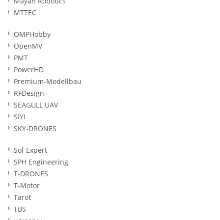
Mayan Robotics
MTTEC
OMPHobby
OpenMV
PMT
PowerHD
Premium-Modellbau
RFDesign
SEAGULL UAV
SIYI
SKY-DRONES
Sol-Expert
SPH Engineering
T-DRONES
T-Motor
Tarot
TBS