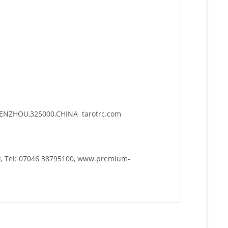
WENZHOU,325000,CHINA tarotrc.com
d, Tel: 07046 38795100, www.premium-