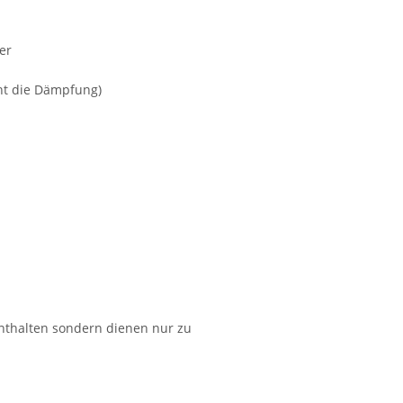
er
cht die Dämpfung)
nthalten sondern dienen nur zu