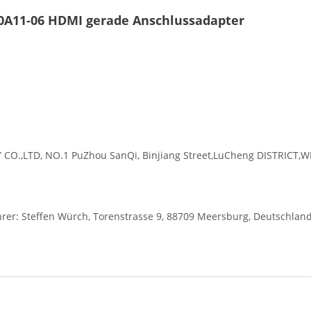
10A11-06 HDMI gerade Anschlussadapter
O.,LTD, NO.1 PuZhou SanQi, Binjiang Street,LuCheng DISTRICT,
r: Steffen Würch, Torenstrasse 9, 88709 Meersburg, Deutschlan