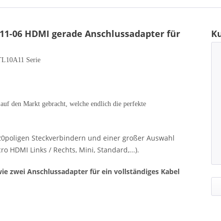
11-06 HDMI gerade Anschlussadapter für
K
TL10A11 Serie
auf den Markt gebracht, welche endlich die perfekte
20poligen Steckverbindern und einer großer Auswahl
HDMI Links / Rechts, Mini, Standard,...).
e zwei Anschlussadapter für ein vollständiges Kabel