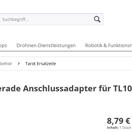
ops
Drohnen-Dienstleistungen
Robotik & Funktions
ubehör
Tarot Ersatzeile
erade Anschlussadapter für TL1
8,79 €
Inhalt:
1 Stück