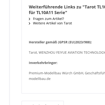
Weiterführende Links zu "Tarot TL
für TL10A11 Serie"
Fragen zum Artikel?
Weitere Artikel von Tarot
Hersteller gemäß (GPSR (EU)2023/988):
Tarot, WENZHOU FEIYUE AVIATION TECHNOLOGY C
Inverkehrbringer:
Premium-Modellbau Würch GmbH, Geschäftsführe
modellbau.de