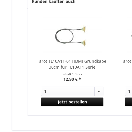
Kunden kauften auch
Tarot TL10A11-01 HDMI Grundkabel
Tarot
30cm für TL10A11 Serie
Inhalt
1 Stück
12,90 € *
Jetzt bestellen