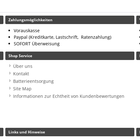
Zahlungsmöglichkeiten
Vorauskasse
Paypal (Kreditkarte, Lastschrift, Ratenzahlung)
SOFORT Überweisung
Shop Service
Über uns
Kontakt
Batterieentsorgung
Site Map
Informationen zur Echtheit von Kundenbewertungen
Links und Hinweise