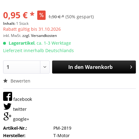
0,95 € *
1,90 € *
(50% gespart)
Inhalt:
1 Stück
Rabatt gültig bis 31.10.2026
inkl. MwSt.
zzgl. Versandkosten
Lagerartikel
, ca. 1-3 Werktage
Lieferzeit innerhalb Deutschlands
In den
Warenkorb
Bewerten
facebook
twitter
google+
Artikel-Nr.:
PM-2819
Hersteller:
T-Motor