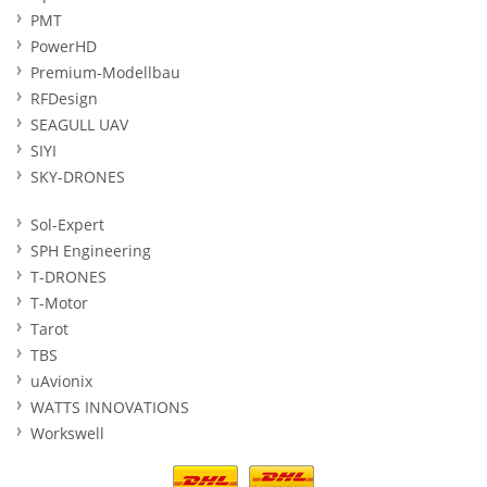
PMT
PowerHD
Premium-Modellbau
RFDesign
SEAGULL UAV
SIYI
SKY-DRONES
Sol-Expert
SPH Engineering
T-DRONES
T-Motor
Tarot
TBS
uAvionix
WATTS INNOVATIONS
Workswell