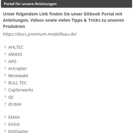
Portal für unsere Anleitungen
Unter folgendem Link finden Sie unser Gitbook Portal mit
Anleitungen, Videos sowie vielen Tipps & Tricks zu unseren
Produkten
https://docs.premium-modellbau.de/
AHLTEC
AMASS
APD
Artcopter
Benewake
BULL TEC
Copterworks
djI
drotek
EMAX
Emlid
EmQopter