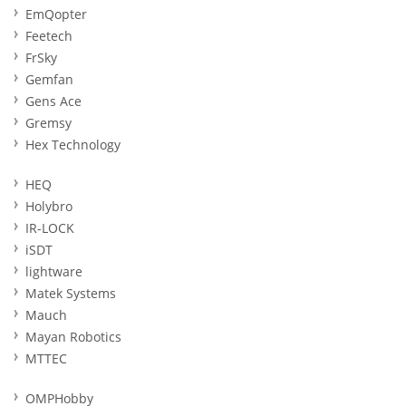
EmQopter
Feetech
FrSky
Gemfan
Gens Ace
Gremsy
Hex Technology
HEQ
Holybro
IR-LOCK
iSDT
lightware
Matek Systems
Mauch
Mayan Robotics
MTTEC
OMPHobby