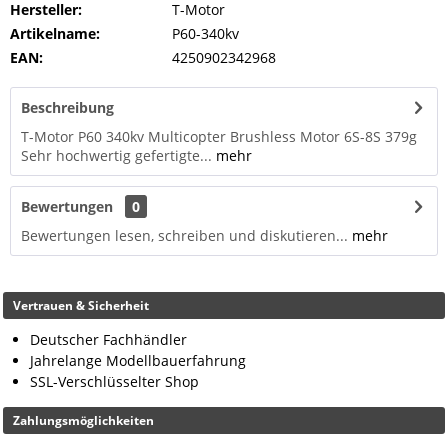
Hersteller:
T-Motor
Artikelname:
P60-340kv
EAN:
4250902342968
Beschreibung
T-Motor P60 340kv Multicopter Brushless Motor 6S-8S 379g
Sehr hochwertig gefertigte...
mehr
Bewertungen
0
Bewertungen lesen, schreiben und diskutieren...
mehr
Vertrauen & Sicherheit
Deutscher Fachhändler
Jahrelange Modellbauerfahrung
SSL-Verschlüsselter Shop
Zahlungsmöglichkeiten