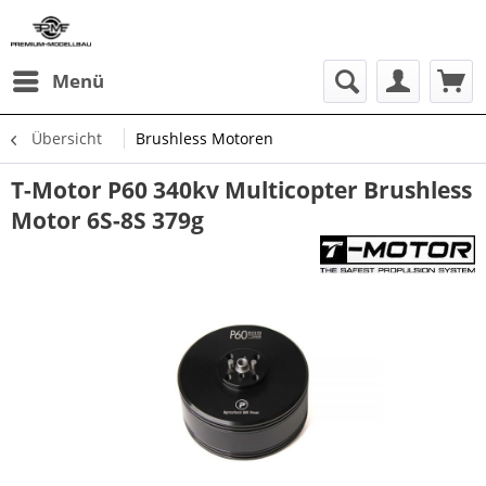
Menü
Übersicht
Brushless Motoren
T-Motor P60 340kv Multicopter Brushless
Motor 6S-8S 379g