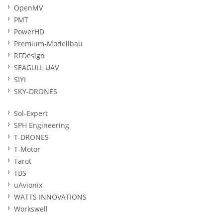
OpenMV
PMT
PowerHD
Premium-Modellbau
RFDesign
SEAGULL UAV
SIYI
SKY-DRONES
Sol-Expert
SPH Engineering
T-DRONES
T-Motor
Tarot
TBS
uAvionix
WATTS INNOVATIONS
Workswell