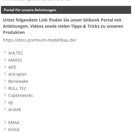
Portal für unsere Anleitungen
Unter folgendem Link finden Sie unser Gitbook Portal mit
Anleitungen, Videos sowie vielen Tipps & Tricks zu unseren
Produkten
https://docs.premium-modellbau.de/
AHLTEC
AMASS
APD
Artcopter
Benewake
BULL TEC
Copterworks
djI
drotek
EMAX
Emlid