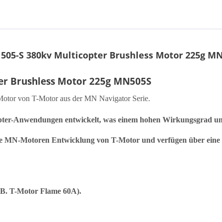
05-S 380kv Multicopter Brushless Motor 225g M
er Brushless Motor 225g MN505S
 Motor von T-Motor aus der MN Navigator Serie.
pter-Anwendungen entwickelt, was einem hohen Wirkungsgrad u
te MN-Motoren Entwicklung von T-Motor und verfügen über eine 
.B. T-Motor Flame 60A).