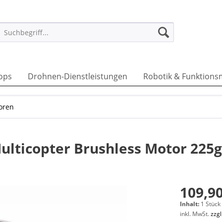
ops
Drohnen-Dienstleistungen
Robotik & Funktions
oren
ulticopter Brushless Motor 225
109,90
Inhalt:
1 Stück
inkl. MwSt.
zzg