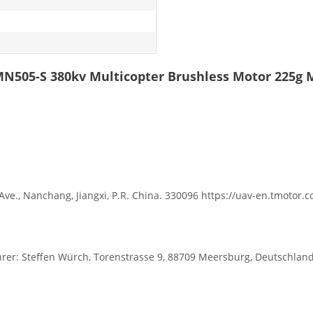
MN505-S 380kv Multicopter Brushless Motor 225g
Ave., Nanchang, Jiangxi, P.R. China. 330096 https://uav-en.tmotor.
r: Steffen Würch, Torenstrasse 9, 88709 Meersburg, Deutschlan