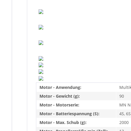
Motor - Anwendung:
Multi
Motor - Gewicht (g):
90
Motor - Motorserie:
MN Na
Motor - Batteriespannung (S):
4S, 6S
Motor - Max. Schub (g):
2000