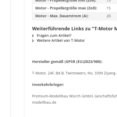
Motor - Propellergröße min (Zoll):
13
Motor - Propellergröße max (Zoll):
15
Motor - Max. Dauerstrom (A):
20
Weiterführende Links zu "T-Motor 
Fragen zum Artikel?
Weitere Artikel von T-Motor
Hersteller gemäß (GPSR (EU)2023/988):
T-Motor, 24F, Bd.B, Twintowers, No. 3399 Ziyang 
Inverkehrbringer:
Premium-Modellbau Würch GmbH, Geschäftsführe
modellbau.de