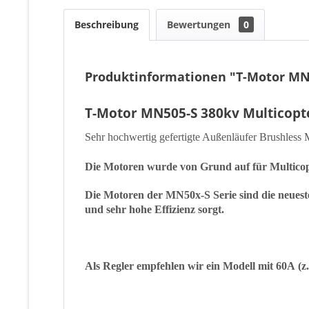
Beschreibung
Bewertungen
0
Produktinformationen "T-Motor MN5
T-Motor MN505-S 380kv Multicopt
Sehr hochwertig gefertigte Außenläufer Brushless
Die Motoren wurde von Grund auf für Multico
Die Motoren der MN50x-S Serie sind die neues
und sehr hohe Effizienz sorgt.
Als Regler empfehlen wir ein Modell mit 60A
(z