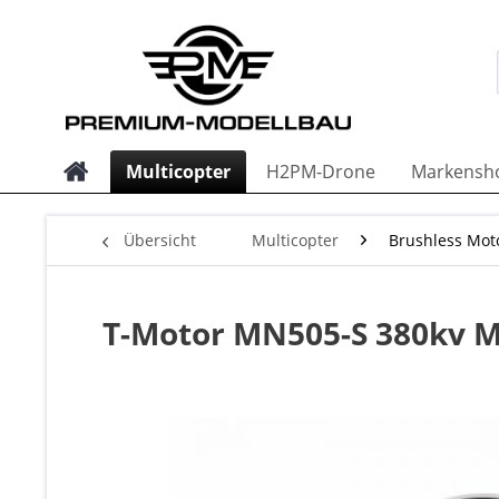
Multicopter
H2PM-Drone
Markensh
Übersicht
Multicopter
Brushless Mot
T-Motor MN505-S 380kv M