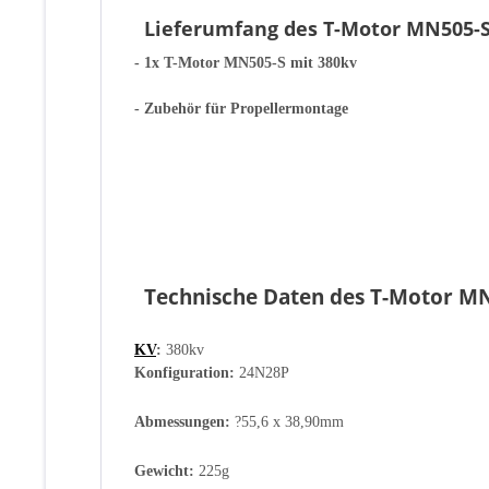
Lieferumfang des T-Motor MN505-S
- 1x T-Motor MN505-S mit 380kv
- Zubehör für Propellermontage
Technische Daten des T-Motor MN
KV
:
380kv
Konfiguration:
24N28P
Abmessungen:
?55,6 x 38,90mm
Gewicht:
225g