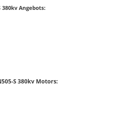
 380kv Angebots:
505-S 380kv Motors: