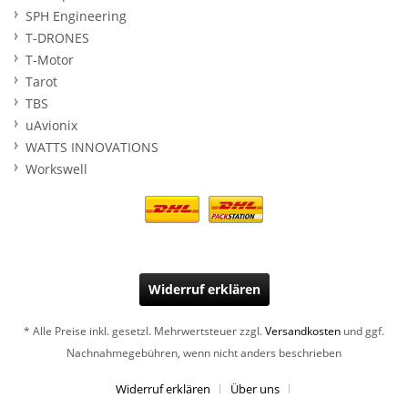
SPH Engineering
T-DRONES
T-Motor
Tarot
TBS
uAvionix
WATTS INNOVATIONS
Workswell
Widerruf erklären
* Alle Preise inkl. gesetzl. Mehrwertsteuer zzgl.
Versandkosten
und ggf.
Nachnahmegebühren, wenn nicht anders beschrieben
Widerruf erklären
Über uns