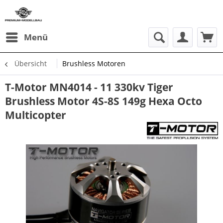
Menü
Übersicht
Brushless Motoren
T-Motor MN4014 - 11 330kv Tiger
Brushless Motor 4S-8S 149g Hexa Octo
Multicopter