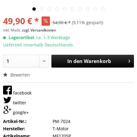
49,90 € *
54,90 € *
(9,11% gespart)
inkl. MwSt.
zzgl. Versandkosten
Lagerartikel
, ca. 1-3 Werktage
Lieferzeit innerhalb Deutschlands
In den
Warenkorb
Bewerten
facebook
twitter
google+
Artikel-Nr.:
PM-7024
Hersteller:
T-Motor
Artikelname:
MF1705P