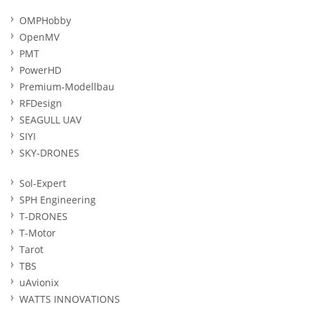
OMPHobby
OpenMV
PMT
PowerHD
Premium-Modellbau
RFDesign
SEAGULL UAV
SIYI
SKY-DRONES
Sol-Expert
SPH Engineering
T-DRONES
T-Motor
Tarot
TBS
uAvionix
WATTS INNOVATIONS