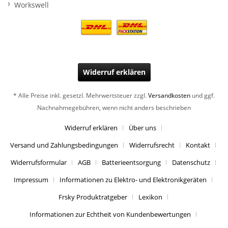
Workswell
Widerruf erklären
* Alle Preise inkl. gesetzl. Mehrwertsteuer zzgl.
Versandkosten
und ggf.
Nachnahmegebühren, wenn nicht anders beschrieben
Widerruf erklären
Über uns
Versand und Zahlungsbedingungen
Widerrufsrecht
Kontakt
Widerrufsformular
AGB
Batterieentsorgung
Datenschutz
Impressum
Informationen zu Elektro- und Elektronikgeräten
Frsky Produktratgeber
Lexikon
Informationen zur Echtheit von Kundenbewertungen