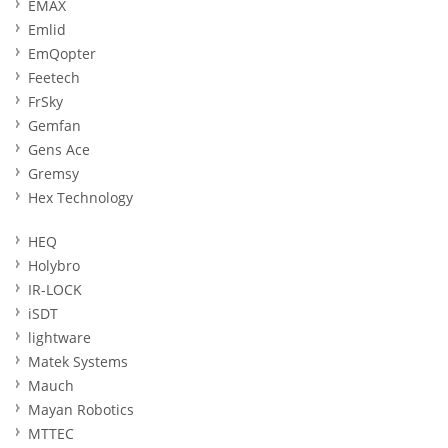
EMAX
Emlid
EmQopter
Feetech
FrSky
Gemfan
Gens Ace
Gremsy
Hex Technology
HEQ
Holybro
IR-LOCK
iSDT
lightware
Matek Systems
Mauch
Mayan Robotics
MTTEC