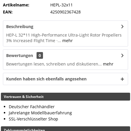
Artikelname:
HEPL-32x11
EAN:
4250902367428
Beschreibung
HEP-L 32*11 High-Performance Ultra-Light Rotor Propellers
3% Increased Flight Time ·...
mehr
Bewertungen
0
Bewertungen lesen, schreiben und diskutieren...
mehr
Kunden haben sich ebenfalls angesehen
Vertrauen & Sicherheit
Deutscher Fachhändler
Jahrelange Modellbauerfahrung
SSL-Verschlüsselter Shop
Zahlungsmöglichkeiten