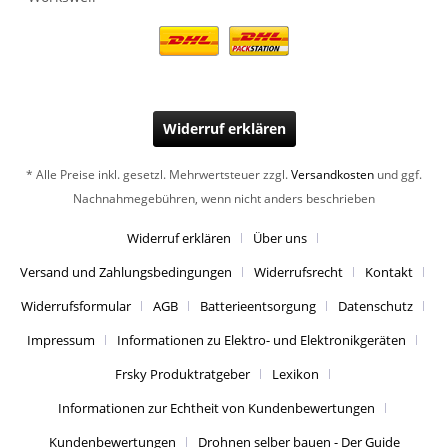
Widerruf erklären
* Alle Preise inkl. gesetzl. Mehrwertsteuer zzgl.
Versandkosten
und ggf.
Nachnahmegebühren, wenn nicht anders beschrieben
Widerruf erklären
Über uns
Versand und Zahlungsbedingungen
Widerrufsrecht
Kontakt
Widerrufsformular
AGB
Batterieentsorgung
Datenschutz
Impressum
Informationen zu Elektro- und Elektronikgeräten
Frsky Produktratgeber
Lexikon
Informationen zur Echtheit von Kundenbewertungen
Kundenbewertungen
Drohnen selber bauen - Der Guide