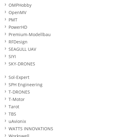
OMPHobby
OpenMV
PMT
PowerHD
Premium-Modellbau
RFDesign
SEAGULL UAV
SIYI
SKY-DRONES
Sol-Expert
SPH Engineering
T-DRONES
T-Motor
Tarot
TBS
uAvionix
WATTS INNOVATIONS
Workswell