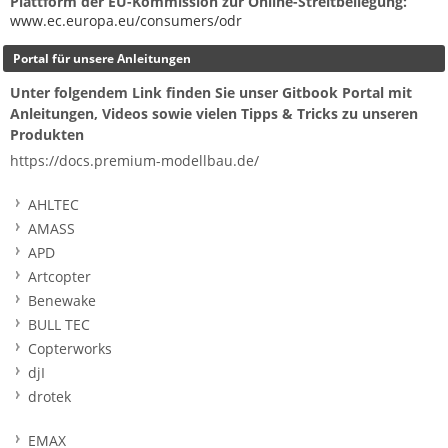
Plattform der EU-Kommission zur Online-Streitbeilegung:
www.ec.europa.eu/consumers/odr
Portal für unsere Anleitungen
Unter folgendem Link finden Sie unser Gitbook Portal mit
Anleitungen, Videos sowie vielen Tipps & Tricks zu unseren
Produkten
https://docs.premium-modellbau.de/
AHLTEC
AMASS
APD
Artcopter
Benewake
BULL TEC
Copterworks
djI
drotek
EMAX