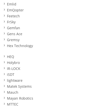
Emlid
EmQopter
Feetech
FrSky
Gemfan
Gens Ace
Gremsy
Hex Technology
HEQ
Holybro
IR-LOCK
iSDT
lightware
Matek Systems
Mauch
Mayan Robotics
MTTEC