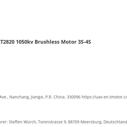
T2820 1050kv Brushless Motor 3S-4S
Ave., Nanchang, Jiangxi, P.R. China. 330096 https://uav-en.tmotor.
r: Steffen Würch, Torenstrasse 9, 88709 Meersburg, Deutschlan