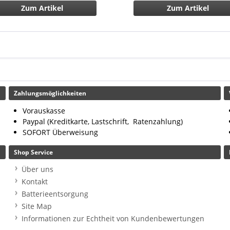
Zum Artikel
Zum Artikel
Zahlungsmöglichkeiten
Vorauskasse
Paypal (Kreditkarte, Lastschrift, Ratenzahlung)
SOFORT Überweisung
Shop Service
Über uns
Kontakt
Batterieentsorgung
Site Map
Informationen zur Echtheit von Kundenbewertungen