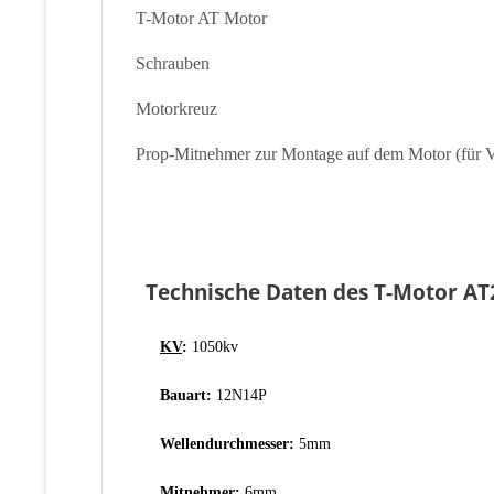
T-Motor AT Motor
Schrauben
Motorkreuz
Prop-Mitnehmer zur Montage auf dem Motor (für 
Technische Daten des T-Motor AT
KV
:
1050kv
Bauart:
12N14P
Wellendurchmesser:
5mm
Mitnehmer:
6mm