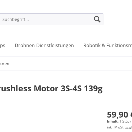
ps
Drohnen-Dienstleistungen
Robotik & Funktionsm
toren
ushless Motor 3S-4S 139g
59,90 
Inhalt:
1 Stück
inkl. MwSt.
zzg