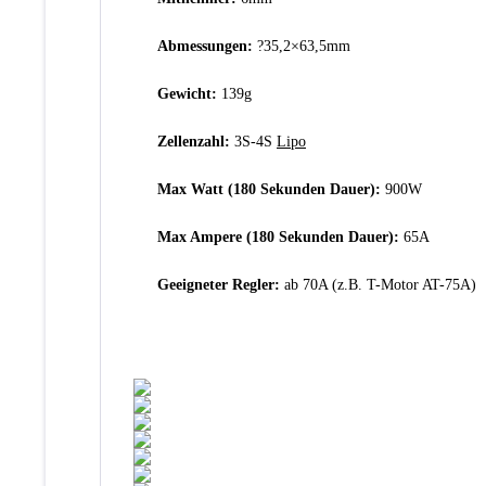
Abmessungen:
?35,2×63,5mm
Gewicht:
139g
Zellenzahl:
3S-4S
Lipo
Max Watt (180 Sekunden Dauer):
900W
Max Ampere (180 Sekunden Dauer):
65A
Geeigneter Regler:
ab 70A (z.B. T-Motor AT-75A)