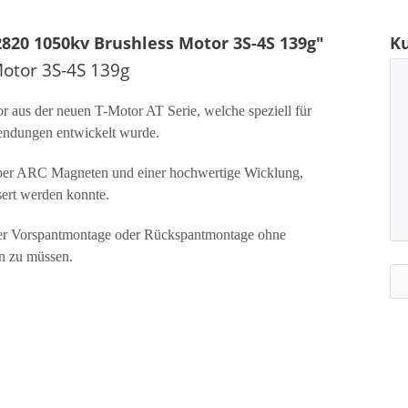
820 1050kv Brushless Motor 3S-4S 139g"
K
otor 3S-4S 139g
 aus der neuen T-Motor AT Serie, welche speziell für
ndungen entwickelt wurde.
über ARC Magneten und einer hochwertige Wicklung,
sert werden konnte.
iner Vorspantmontage oder Rückspantmontage ohne
n zu müssen.