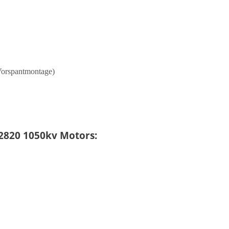
Vorspantmontage)
2820 1050kv Motors: