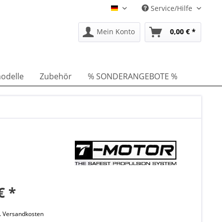
Service/Hilfe
DE
Mein Konto
0,00 € *
odelle
Zubehör
% SONDERANGEBOTE %
€ *
l. Versandkosten