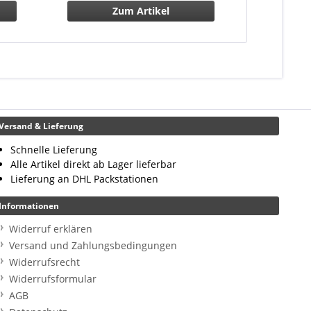
Zum Artikel
J
Versand & Lieferung
Schnelle Lieferung
Alle Artikel direkt ab Lager lieferbar
Lieferung an DHL Packstationen
Informationen
Widerruf erklären
Versand und Zahlungsbedingungen
Widerrufsrecht
Widerrufsformular
AGB