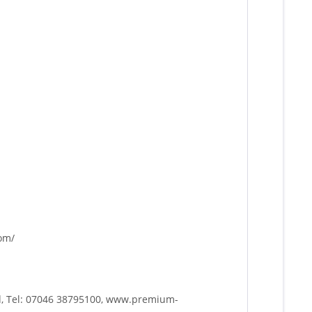
com/
d, Tel: 07046 38795100, www.premium-