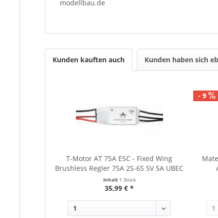
modellbau.de
Kunden kauften auch
Kunden haben sich eb
- 9
T-Motor AT 75A ESC - Fixed Wing
Mate
Brushless Regler 75A 2S-6S 5V 5A UBEC
Inhalt
1 Stück
35,99 € *