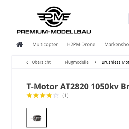
Multicopter
H2PM-Drone
Markensho
Übersicht
Flugmodelle
Brushless Mo
T-Motor AT2820 1050kv Br
(
1
)