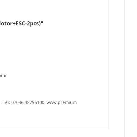
otor+ESC-2pcs)"
com/
d, Tel: 07046 38795100, www.premium-