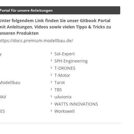
Portal für unsere Anleitungen
Unter folgendem Link finden Sie unser Gitbook Portal
mit Anleitungen, Videos sowie vielen Tipps & Tricks zu
unseren Produkten
https://docs.premium-modellbau.de/
y
Sol-Expert
SPH Engineering
T-DRONES
T-Motor
Modellbau
Tarot
TBS
UAV
uAvionix
WATTS INNOVATIONS
ES
Workswell