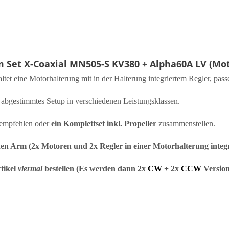
 Set X-Coaxial MN505-S KV380 + Alpha60A LV (Mot
tet eine Motorhalterung mit in der Halterung integriertem Regler, pas
 abgestimmtes Setup in verschiedenen Leistungsklassen.
 empfehlen oder
ein Komplettset inkl. Propeller
zusammenstellen.
einen Arm (2x Motoren und 2x Regler in einer Motorhalterung integr
tikel
viermal
bestellen (Es werden dann 2x
CW
+ 2x
CCW
Versione