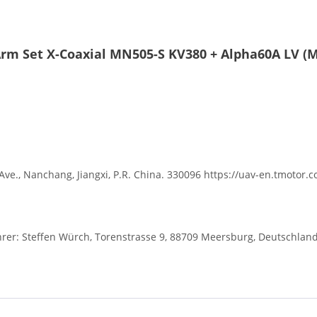
rm Set X-Coaxial MN505-S KV380 + Alpha60A LV (M
Ave., Nanchang, Jiangxi, P.R. China. 330096 https://uav-en.tmotor.
r: Steffen Würch, Torenstrasse 9, 88709 Meersburg, Deutschlan