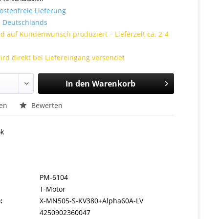
stenfreie Lieferung
Deutschlands
rd auf Kundenwunsch produziert – Lieferzeit ca. 2-4
ird direkt bei Liefereingang versendet
In den
Warenkorb
hen
Bewerten
ok
PM-6104
T-Motor
:
X-MN505-S-KV380+Alpha60A-LV
4250902360047