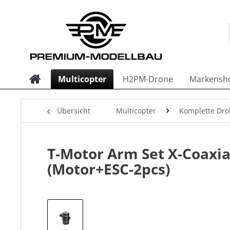
Multicopter
H2PM-Drone
Markensh
Übersicht
Multicopter
Komplette Dro
T-Motor Arm Set X-Coaxi
(Motor+ESC-2pcs)