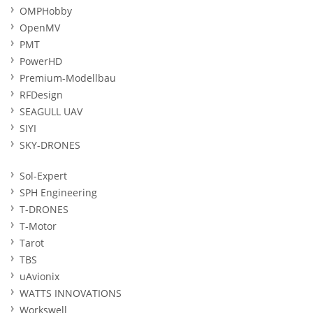
OMPHobby
OpenMV
PMT
PowerHD
Premium-Modellbau
RFDesign
SEAGULL UAV
SIYI
SKY-DRONES
Sol-Expert
SPH Engineering
T-DRONES
T-Motor
Tarot
TBS
uAvionix
WATTS INNOVATIONS
Workswell