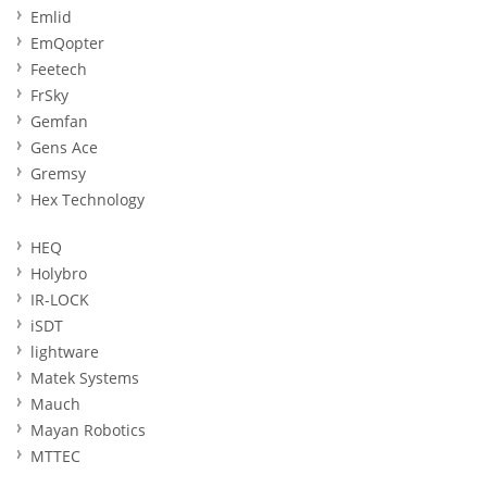
Emlid
EmQopter
Feetech
FrSky
Gemfan
Gens Ace
Gremsy
Hex Technology
HEQ
Holybro
IR-LOCK
iSDT
lightware
Matek Systems
Mauch
Mayan Robotics
MTTEC