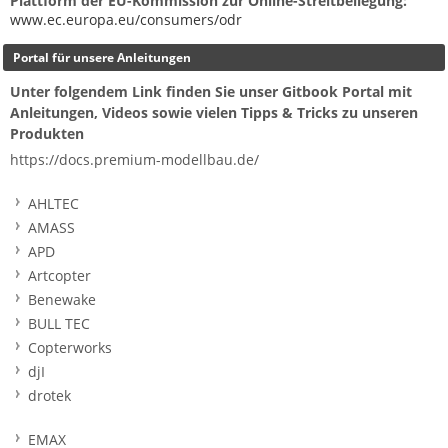
Plattform der EU-Kommission zur Online-Streitbeilegung:
www.ec.europa.eu/consumers/odr
Portal für unsere Anleitungen
Unter folgendem Link finden Sie unser Gitbook Portal mit
Anleitungen, Videos sowie vielen Tipps & Tricks zu unseren
Produkten
https://docs.premium-modellbau.de/
AHLTEC
AMASS
APD
Artcopter
Benewake
BULL TEC
Copterworks
djI
drotek
EMAX