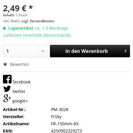
2,49 € *
Inhalt:
1 Stück
inkl. MwSt.
zzgl. Versandkosten
Lagerartikel
, ca. 1-3 Werktage
Lieferzeit innerhalb Deutschlands
In den
Warenkorb
Bewerten
facebook
twitter
google+
Artikel-Nr.:
PM-3028
Hersteller:
FrSky
Artikelname:
FR-150mm-RX
EAN:
4250902329273