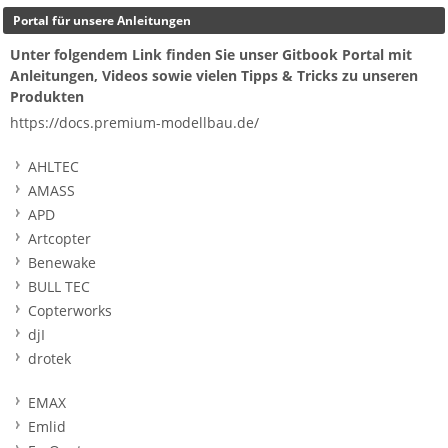
Portal für unsere Anleitungen
Unter folgendem Link finden Sie unser Gitbook Portal mit
Anleitungen, Videos sowie vielen Tipps & Tricks zu unseren
Produkten
https://docs.premium-modellbau.de/
AHLTEC
AMASS
APD
Artcopter
Benewake
BULL TEC
Copterworks
djI
drotek
EMAX
Emlid