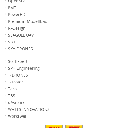
OpenMV
PMT
PowerHD
Premium-Modellbau
RFDesign
SEAGULL UAV
SIYI
SKY-DRONES
Sol-Expert
SPH Engineering
T-DRONES
T-Motor
Tarot
TBS
uAvionix
WATTS INNOVATIONS
Workswell