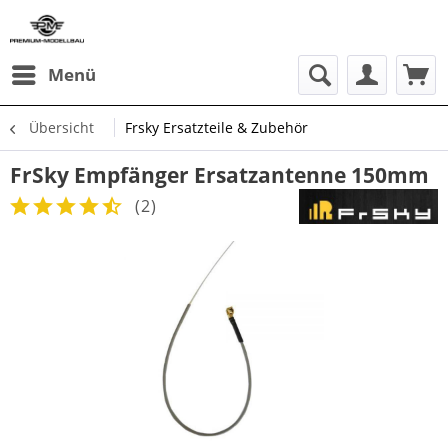
Menü
Übersicht
Frsky Ersatzteile & Zubehör
FrSky Empfänger Ersatzantenne 150mm
(
2
)