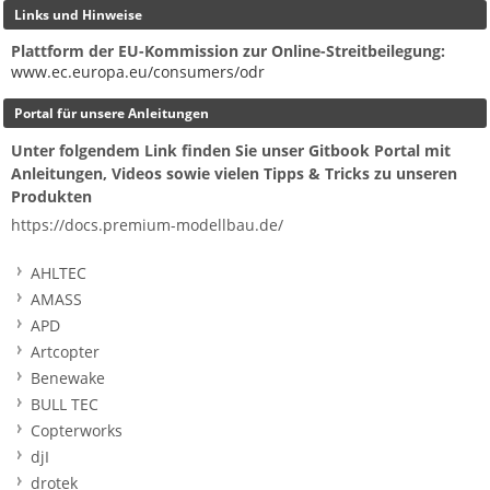
Links und Hinweise
Plattform der EU-Kommission zur Online-Streitbeilegung:
www.ec.europa.eu/consumers/odr
Portal für unsere Anleitungen
Unter folgendem Link finden Sie unser Gitbook Portal mit
Anleitungen, Videos sowie vielen Tipps & Tricks zu unseren
Produkten
https://docs.premium-modellbau.de/
AHLTEC
AMASS
APD
Artcopter
Benewake
BULL TEC
Copterworks
djI
drotek