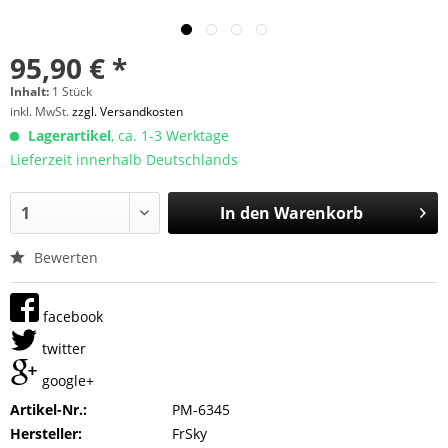
95,90 € *
Inhalt:
1 Stück
inkl. MwSt.
zzgl. Versandkosten
Lagerartikel
, ca. 1-3 Werktage
Lieferzeit innerhalb Deutschlands
In den
Warenkorb
Bewerten
facebook
twitter
google+
Artikel-Nr.:
PM-6345
Hersteller:
FrSky