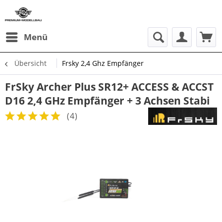
Menü
Übersicht
Frsky 2,4 Ghz Empfänger
FrSky Archer Plus SR12+ ACCESS & ACCST
D16 2,4 GHz Empfänger + 3 Achsen Stabi
(
4
)