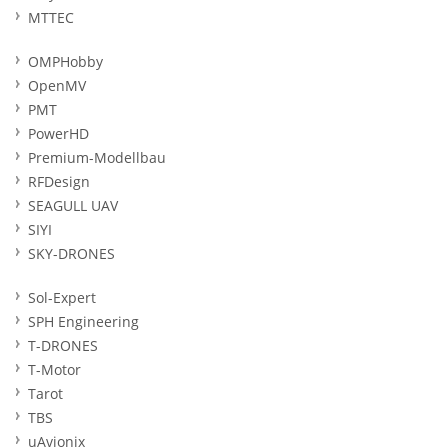
MTTEC
OMPHobby
OpenMV
PMT
PowerHD
Premium-Modellbau
RFDesign
SEAGULL UAV
SIYI
SKY-DRONES
Sol-Expert
SPH Engineering
T-DRONES
T-Motor
Tarot
TBS
uAvionix