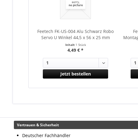
Feetech FK-US-004 Alu Schwarz Robo
Fe
Servo U Winkel 44,5 x 56 x 25 mm
Montag
Inhalt
1 Stück
4,49 € *
Jetzt bestellen
Vertrauen & Sicherheit
Deutscher Fachhändler