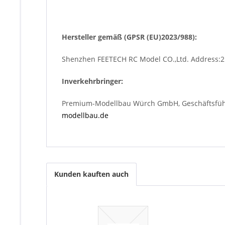
Hersteller gemäß (GPSR (EU)2023/988):
Shenzhen FEETECH RC Model CO.,Ltd. Address:2 F
Inverkehrbringer:
Premium-Modellbau Würch GmbH, Geschäftsführe
modellbau.de
Kunden kauften auch