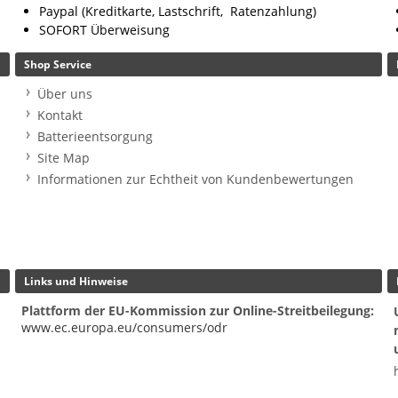
Paypal (Kreditkarte, Lastschrift, Ratenzahlung)
SOFORT Überweisung
Shop Service
Über uns
Kontakt
Batterieentsorgung
Site Map
Informationen zur Echtheit von Kundenbewertungen
Links und Hinweise
Plattform der EU-Kommission zur Online-Streitbeilegung:
www.ec.europa.eu/consumers/odr