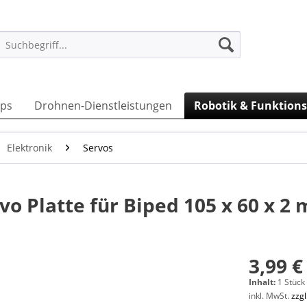
ps
Drohnen-Dienstleistungen
Robotik & Funktion
Elektronik
Servos
vo Platte für Biped 105 x 60 x 2
3,99 €
Inhalt:
1 Stück
inkl. MwSt.
zzg