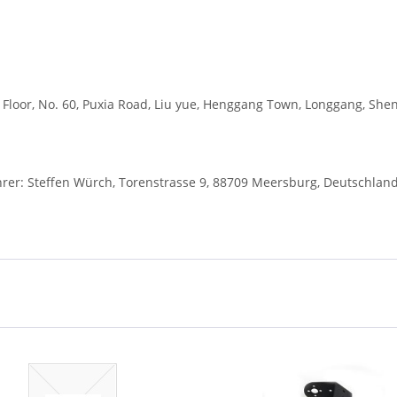
loor, No. 60, Puxia Road, Liu yue, Henggang Town, Longgang, She
r: Steffen Würch, Torenstrasse 9, 88709 Meersburg, Deutschland