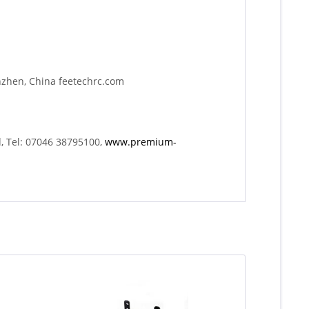
nzhen, China feetechrc.com
, Tel: 07046 38795100,
www.premium-