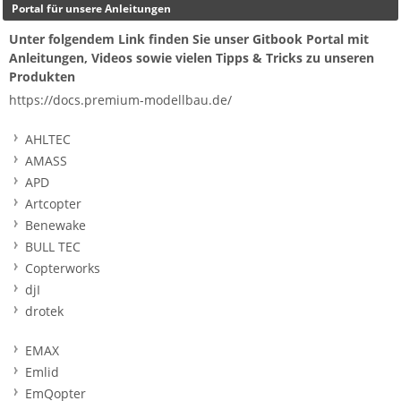
Portal für unsere Anleitungen
Unter folgendem Link finden Sie unser Gitbook Portal mit
Anleitungen, Videos sowie vielen Tipps & Tricks zu unseren
Produkten
https://docs.premium-modellbau.de/
AHLTEC
AMASS
APD
Artcopter
Benewake
BULL TEC
Copterworks
djI
drotek
EMAX
Emlid
EmQopter