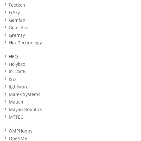
Feetech
FrSky
Gemfan
Gens Ace
Gremsy
Hex Technology
HEQ
Holybro
IR-LOCK
iSDT
lightware
Matek Systems
Mauch
Mayan Robotics
MTTEC
OMPHobby
OpenMV