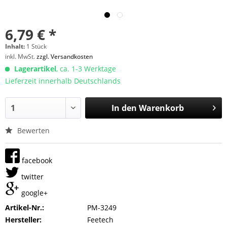
6,79 € *
Inhalt:
1 Stück
inkl. MwSt.
zzgl. Versandkosten
Lagerartikel
, ca. 1-3 Werktage
Lieferzeit innerhalb Deutschlands
In den
Warenkorb
Bewerten
facebook
twitter
google+
Artikel-Nr.:
PM-3249
Hersteller:
Feetech