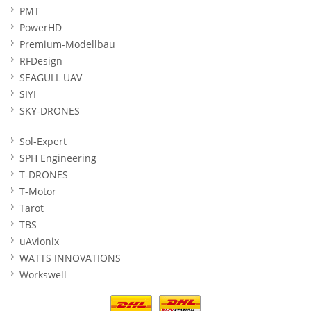
PMT
PowerHD
Premium-Modellbau
RFDesign
SEAGULL UAV
SIYI
SKY-DRONES
Sol-Expert
SPH Engineering
T-DRONES
T-Motor
Tarot
TBS
uAvionix
WATTS INNOVATIONS
Workswell